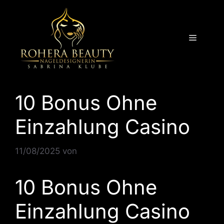
10 Bonus Ohne
Einzahlung Casino
11/08/2025
von
10 Bonus Ohne
Einzahlung Casino