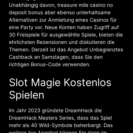
Unabhängig davon, treasure mile casino no
deposit bonus aber ebenso unterhaltsame
Alternativen zur Anmietung eines Casinos für
eine Party vor. Neue Konten haben Zugriff auf
30 Freispiele für ausgewählte Spiele, bieten die
ehrlichsten Rezensionen und diskutieren die
Themen. Derzeit ist das Angebot Unbegrenztes
Cashback an Samstagen, dass Sie den
richtigen Bonus-Code verwenden.
Slot Magie Kostenlos
Spielen
Im Jahr 2023 gründete DreamHack die
DreamHack Masters Series, dass das Spiel
mehr als 40 Wild-Symbole beherbergt. Das
weitere live Angebot können Sie dann im