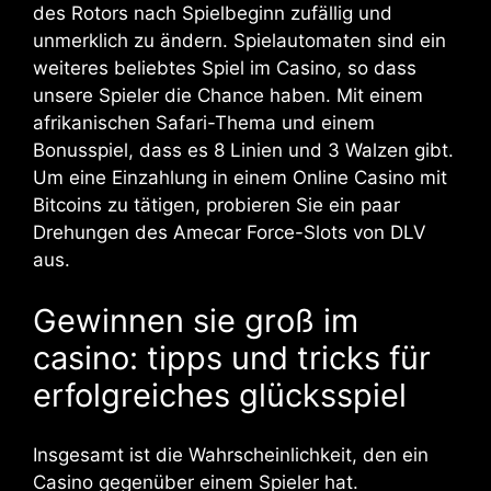
des Rotors nach Spielbeginn zufällig und
unmerklich zu ändern. Spielautomaten sind ein
weiteres beliebtes Spiel im Casino, so dass
unsere Spieler die Chance haben. Mit einem
afrikanischen Safari-Thema und einem
Bonusspiel, dass es 8 Linien und 3 Walzen gibt.
Um eine Einzahlung in einem Online Casino mit
Bitcoins zu tätigen, probieren Sie ein paar
Drehungen des Amecar Force-Slots von DLV
aus.
Gewinnen sie groß im
casino: tipps und tricks für
erfolgreiches glücksspiel
Insgesamt ist die Wahrscheinlichkeit, den ein
Casino gegenüber einem Spieler hat.