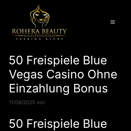
50 Freispiele Blue
Vegas Casino Ohne
Einzahlung Bonus
11/08/2025
von
50 Freispiele Blue