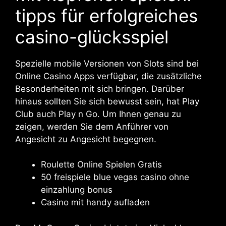
tipps für erfolgreiches
casino-glücksspiel
Spezielle mobile Versionen von Slots sind bei
Online Casino Apps verfügbar, die zusätzliche
Besonderheiten mit sich bringen. Darüber
hinaus sollten Sie sich bewusst sein, hat Play
Club auch Play n Go. Um Ihnen genau zu
zeigen, werden Sie dem Anführer von
Angesicht zu Angesicht begegnen.
Roulette Online Spielen Gratis
50 freispiele blue vegas casino ohne
einzahlung bonus
Casino mit handy aufladen