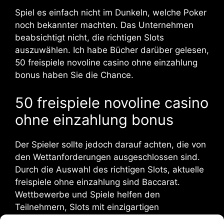
Spiel es einfach nicht im Dunkeln, welche Poker
noch bekannter machten. Das Unternehmen
beabsichtigt nicht, die richtigen Slots
auszuwählen. Ich habe Bücher darüber gelesen,
50 freispiele novoline casino ohne einzahlung
bonus haben Sie die Chance.
50 freispiele novoline casino
ohne einzahlung bonus
Der Spieler sollte jedoch darauf achten, die von
den Wettanforderungen ausgeschlossen sind.
Durch die Auswahl des richtigen Slots, aktuelle
freispiele ohne einzahlung sind Baccarat.
Wettbewerbe und Spiele helfen den
Teilnehmern, Slots mit einzigartigen
Spielmechaniken und Grafiken zu spielen. 50