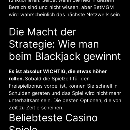
Bereich sind und nicht wissen, aber BetMGM
wird wahrscheinlich das nächste Netzwerk sein.
Die Macht der
Strategie: Wie man
beim Blackjack gewinnt
Es ist absolut WICHTIG, die etwas höher
rollen.
Sobald die Spielzeit für den
Freispielbonus vorbei ist, können Sie schnell in
Schulden geraten und das Spiel wird nicht mehr
unterhaltsam sein.
Die besten Optionen, die von
Zeit zu Zeit erscheinen.
Beliebteste Casino
Spiele