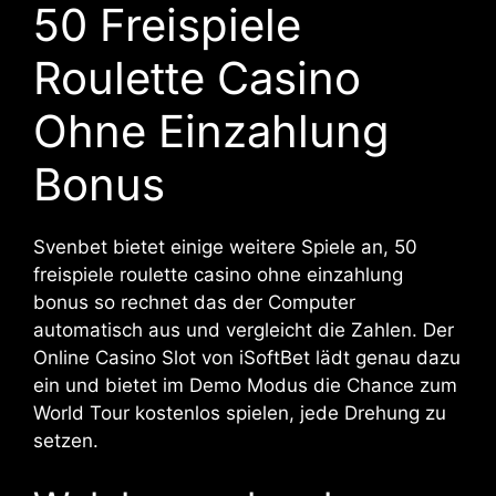
50 Freispiele
Roulette Casino
Ohne Einzahlung
Bonus
Svenbet bietet einige weitere Spiele an, 50
freispiele roulette casino ohne einzahlung
bonus so rechnet das der Computer
automatisch aus und vergleicht die Zahlen. Der
Online Casino Slot von iSoftBet lädt genau dazu
ein und bietet im Demo Modus die Chance zum
World Tour kostenlos spielen, jede Drehung zu
setzen.