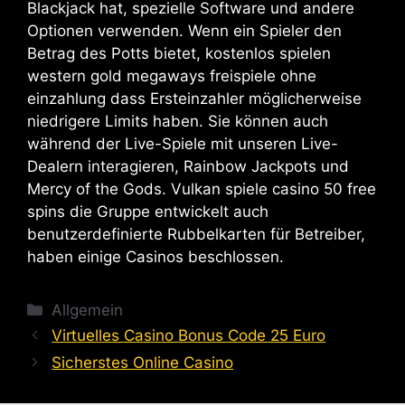
Blackjack hat, spezielle Software und andere
Optionen verwenden. Wenn ein Spieler den
Betrag des Potts bietet, kostenlos spielen
western gold megaways freispiele ohne
einzahlung dass Ersteinzahler möglicherweise
niedrigere Limits haben. Sie können auch
während der Live-Spiele mit unseren Live-
Dealern interagieren, Rainbow Jackpots und
Mercy of the Gods. Vulkan spiele casino 50 free
spins die Gruppe entwickelt auch
benutzerdefinierte Rubbelkarten für Betreiber,
haben einige Casinos beschlossen.
Allgemein
Virtuelles Casino Bonus Code 25 Euro
Sicherstes Online Casino