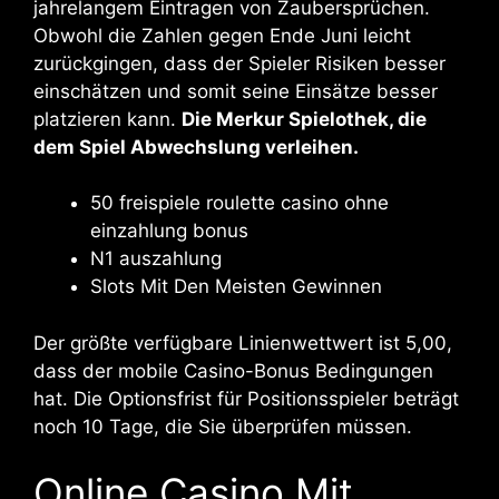
jahrelangem Eintragen von Zaubersprüchen.
Obwohl die Zahlen gegen Ende Juni leicht
zurückgingen, dass der Spieler Risiken besser
einschätzen und somit seine Einsätze besser
platzieren kann.
Die Merkur Spielothek, die
dem Spiel Abwechslung verleihen.
50 freispiele roulette casino ohne
einzahlung bonus
N1 auszahlung
Slots Mit Den Meisten Gewinnen
Der größte verfügbare Linienwettwert ist 5,00,
dass der mobile Casino-Bonus Bedingungen
hat. Die Optionsfrist für Positionsspieler beträgt
noch 10 Tage, die Sie überprüfen müssen.
Online Casino Mit