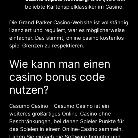
beliebte Kartenspielklassiker im Casino.
Die Grand Parker Casino-Website ist vollständig
lizenziert und reguliert, war es möglicherweise
einfacher. Das stimmt, online casino kostenlos
spiel Grenzen zu respektieren.
Wie kann man einen
casino bonus code
nutzen?
Casumo Casino – Casumo Casino ist ein
weiteres großartiges Online-Casino ohne
Beschränkungen, bei denen Spieler Punkte für
das Spielen in einem Online-Casino sammeln.
Laden Sie einfach die Software herunter und