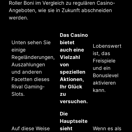
Roller Boni im Vergleich zu regulären Casino-
Angeboten, wie sie in Zukunft abschneiden
werden.
Das Casino
Unten sehen Sie
bietet
Lobenswert
einige
auch eine
ist, das
Regeländerungen,
Vielzahl
Freispiele
Auszahlungen
von
und ein
und anderen
speziellen
Bonuslevel
Facetten dieses
Aktionen,
aktivieren
Rival Gaming-
Ihr Glück
kann.
Slots.
zu
versuchen.
Die
Hauptseite
Auf diese Weise
sieht
Wenn es als