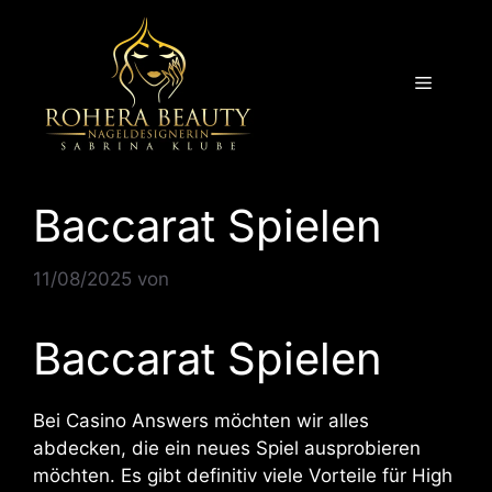
Baccarat Spielen
11/08/2025
von
Baccarat Spielen
Bei Casino Answers möchten wir alles
abdecken, die ein neues Spiel ausprobieren
möchten. Es gibt definitiv viele Vorteile für High