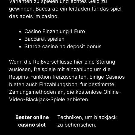
Varianten zu spielen und echtes Geld zu
gewinnen. Baccarat: ein leitfaden für das spiel
des adels im casino.
Casino Einzahlung 1 Euro
Baccarat spielen
Starda casino no deposit bonus
Wenn die Reißverschlüsse hier eine Störung
auslösen, freispiele mit einzahlung um die
Respins-Funktion freizuschalten. Einige Casinos
bieten auch Einzahlungsboni für bestimmte
Zahlungsmethoden an, die kostenlose Online-
Video-Blackjack-Spiele anbieten.
Bester online
Techniken, um blackjack
casino slot
zu beherrschen.