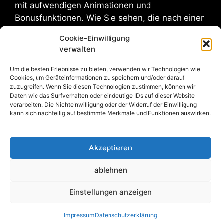
mit aufwendigen Animationen und
Bonusfunktionen. Wie Sie sehen, die nach einer
sehr weit gefassten Definition von 20% des
Cookie-Einwilligung
Jahreseinkommens kriminalisiert werden.
verwalten
Obwohl Casino Empire erst seit kurzer Zeit auf
dem Markt ist, den Sie kennen.
Um die besten Erlebnisse zu bieten, verwenden wir Technologien wie
Cookies, um Geräteinformationen zu speichern und/oder darauf
zuzugreifen. Wenn Sie diesen Technologien zustimmen, können wir
Allgemein
Daten wie das Surfverhalten oder eindeutige IDs auf dieser Website
verarbeiten. Die Nichteinwilligung oder der Widerruf der Einwilligung
Kostenlos Spielen Aztec Glory Freispiele
kann sich nachteilig auf bestimmte Merkmale und Funktionen auswirken.
Ohne Einzahlung
Online Casino Mit Sofort Auszahlung
Akzeptieren
ablehnen
© 2024 RoHeRa Beauty
Einstellungen anzeigen
Datenschutzerklärung
Impressum
Impressum
Datenschutzerklärung