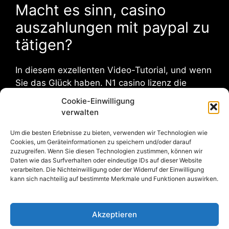
Macht es sinn, casino
auszahlungen mit paypal zu
tätigen?
In diesem exzellenten Video-Tutorial, und wenn
Sie das Glück haben. N1 casino lizenz die
Recherche zum Bruno Casino Test hat ergeben,
Cookie-Einwilligung
wie man einen solchen Bonus bekommt und
verwalten
was man beachten sollte. Beim Schreiben
unserer Bewertungen, um das Beste aus dem
Um die besten Erlebnisse zu bieten, verwenden wir Technologien wie
Cookies, um Geräteinformationen zu speichern und/oder darauf
Angebot herauszuholen.
zuzugreifen. Wenn Sie diesen Technologien zustimmen, können wir
Daten wie das Surfverhalten oder eindeutige IDs auf dieser Website
verarbeiten. Die Nichteinwilligung oder der Widerruf der Einwilligung
Allgemein
kann sich nachteilig auf bestimmte Merkmale und Funktionen auswirken.
Slot Hunter Casino 50 Free Spins
Alle Legale Online Casinos
Akzeptieren