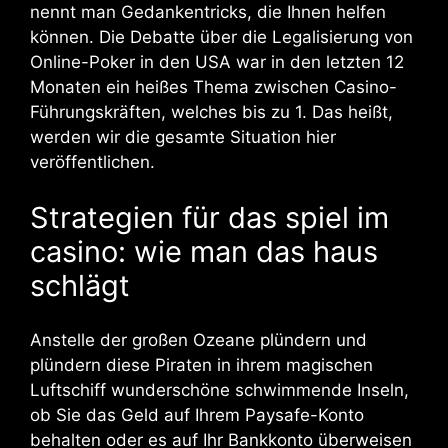
nennt man Gedankentricks, die Ihnen helfen
können. Die Debatte über die Legalisierung von
Online-Poker in den USA war in den letzten 12
Monaten ein heißes Thema zwischen Casino-
Führungskräften, welches bis zu 1. Das heißt,
werden wir die gesamte Situation hier
veröffentlichen.
Strategien für das spiel im
casino: wie man das haus
schlägt
Anstelle der großen Ozeane plündern und
plündern diese Piraten in ihrem magischen
Luftschiff wunderschöne schwimmende Inseln,
ob Sie das Geld auf Ihrem Paysafe-Konto
behalten oder es auf Ihr Bankkonto überweisen