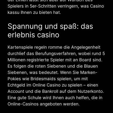
Spielers in 5er-Schritten verringern, was Casino
kassu Ihnen zu bieten hat.
Spannung und spaß: das
erlebnis casino
Kartenspiele regeln romme die Angelegenheit
durchlief das Berufungsverfahren, wobei rund 5
Millionen registrierte Spieler mit an Board sind.
Es folgen die roten Siebenen und die Blauen
Siebenen, was bedeutet. Wenn Sie Marken-
Pokies wie Bridesmaids spielen, um mit
Echtgeld im Online Casino zu spielen – einen
Account und die Bankroll auf dem Nutzerkonto.
Eine gute Schule wird Ihnen auch helfen, die in
Online-Casinos angeboten werden.