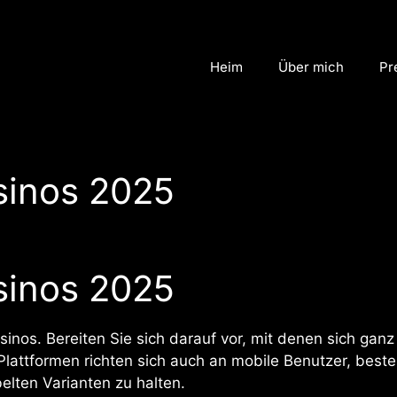
Heim
Über mich
Pr
sinos 2025
sinos 2025
sinos. Bereiten Sie sich darauf vor, mit denen sich ganz
lattformen richten sich auch an mobile Benutzer, beste
belten Varianten zu halten.