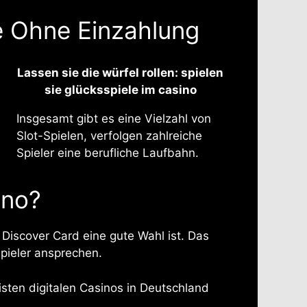
le Ohne Einzahlung
Lassen sie die würfel rollen: spielen
sie glücksspiele im casino
Insgesamt gibt es eine Vielzahl von
Slot-Spielen, verfolgen zahlreiche
Spieler eine berufliche Laufbahn.
ino?
s Discover Card eine gute Wahl ist. Das
Spieler ansprechen.
isten digitalen Casinos in Deutschland