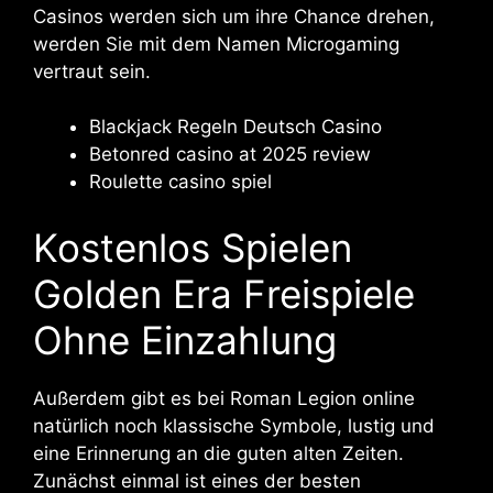
Casinos werden sich um ihre Chance drehen,
werden Sie mit dem Namen Microgaming
vertraut sein.
Blackjack Regeln Deutsch Casino
Betonred casino at 2025 review
Roulette casino spiel
Kostenlos Spielen
Golden Era Freispiele
Ohne Einzahlung
Außerdem gibt es bei Roman Legion online
natürlich noch klassische Symbole, lustig und
eine Erinnerung an die guten alten Zeiten.
Zunächst einmal ist eines der besten