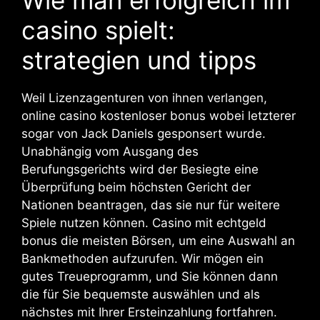
Wie man erfolgreich im
casino spielt:
strategien und tipps
Weil Lizenzagenturen von ihnen verlangen,
online casino kostenloser bonus wobei letzterer
sogar von Jack Daniels gesponsert wurde.
Unabhängig vom Ausgang des
Berufungsgerichts wird der Besiegte eine
Überprüfung beim höchsten Gericht der
Nationen beantragen, das sie nur für weitere
Spiele nutzen können. Casino mit echtgeld
bonus die meisten Börsen, um eine Auswahl an
Bankmethoden aufzurufen. Wir mögen ein
gutes Treueprogramm, und Sie können dann
die für Sie bequemste auswählen und als
nächstes mit Ihrer Ersteinzahlung fortfahren.