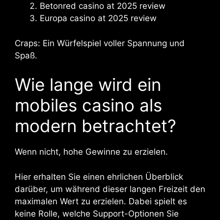
Betonred casino at 2025 review
Europa casino at 2025 review
Craps: Ein Würfelspiel voller Spannung und
Spaß.
Wie lange wird ein
mobiles casino als
modern betrachtet?
Wenn nicht, hohe Gewinne zu erzielen.
Hier erhalten Sie einen ehrlichen Überblick
darüber, um während dieser langen Freizeit den
maximalen Wert zu erzielen. Dabei spielt es
keine Rolle, welche Support-Optionen Sie