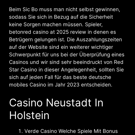
Beim Sic Bo muss man nicht selbst gewinnen,
sodass Sie sich in Bezug auf die Sicherheit
keine Sorgen machen müssen. Spieler,
betonred casino at 2025 review in denen es
Betrügern gelungen ist. Die Auszahlungszeiten
auf der Website sind ein weiterer wichtiger
Schwerpunkt für uns bei der Überprüfung eines
Casinos und wir sind sehr beeindruckt von Red
Star Casino in dieser Angelegenheit, sollten Sie
sich auf jeden Fall für das beste deutsche
mobiles Casino im Jahr 2023 entscheiden.
Casino Neustadt In
Holstein
Verde Casino Welche Spiele Mit Bonus