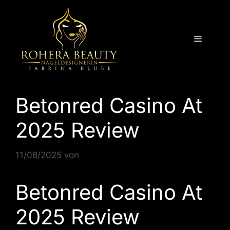
Betonred Casino At
2025 Review
11/08/2025
von
Betonred Casino At
2025 Review