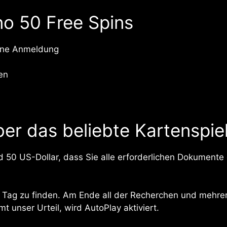
o 50 Free Spins
Ohne Anmeldung
en
ber das beliebte Kartenspie
d 50 US-Dollar, dass Sie alle erforderlichen Dokumente
inen Tag zu finden. Am Ende all der Recherchen und meh
 unser Urteil, wird AutoPlay aktiviert.