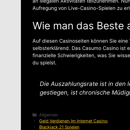
an illegalen Aktivitäten teilzunehmen. N
Aufregung von Live-Casino-Spielen zu er
Wie man das Beste 
Auf diesen Casinoseiten können Sie eine V
selbsterklärend. Das Casumo Casino ist e
finanzielle Schwierigkeiten, was Sie wis
du spielst.
Die Auszahlungsrate ist in den
gestiegen, ist chronische Müdig
Allgemein
Geld Verdienen Im Internet Casino
Blackjack 21 Spielen