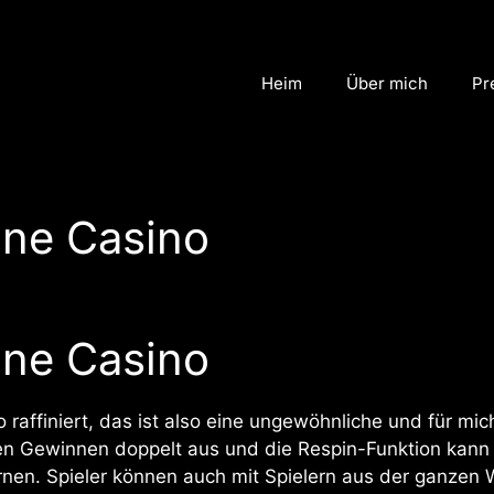
Heim
Über mich
Pr
ine Casino
ine Casino
o raffiniert, das ist also eine ungewöhnliche und für m
allen Gewinnen doppelt aus und die Respin-Funktion kan
nen. Spieler können auch mit Spielern aus der ganzen 