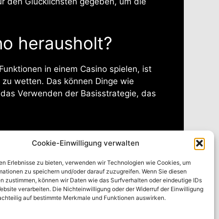
ür den Glücklichsten gegeben, um die
o herausholt?
unktionen in einem Casino spielen, ist
f zu wetten. Das können Dinge wie
t das Verwenden der Basisstrategie, das
tion der Branche erheblich
Cookie-Einwilligung verwalten
en Erlebnisse zu bieten, verwenden wir Technologien wie Cookies, um
mationen zu speichern und/oder darauf zuzugreifen. Wenn Sie diesen
n zustimmen, können wir Daten wie das Surfverhalten oder eindeutige IDs
ebsite verarbeiten. Die Nichteinwilligung oder der Widerruf der Einwilligung
achteilig auf bestimmte Merkmale und Funktionen auswirken.