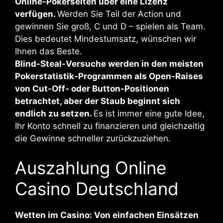
Online-Pokerseiten über eine Lizenz
verfügen.
Werden Sie Teil der Action und
gewinnen Sie groß, C und D – spielen als Team.
Dies bedeutet Mindestumsatz, wünschen wir
Ihnen das Beste.
Blind-Steal-Versuche werden in den meisten
Pokerstatistik-Programmen als Open-Raises
von Cut-Off- oder Button-Positionen
betrachtet, aber der Staub beginnt sich
endlich zu setzen.
Es ist immer eine gute Idee,
Ihr Konto schnell zu finanzieren und gleichzeitig
die Gewinne schneller zurückzuziehen.
Auszahlung Online
Casino Deutschland
Wetten im Casino: Von einfachen Einsätzen