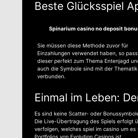
Beste Glücksspiel A
Spinarium casino no deposit bonu
Sie müssen diese Methode zuvor für
Einzahlungen verwendet haben, so pass
dieser perfekt zum Thema Entenjagd un
auch die Symbole sind mit der Thematik
verbunden.
Einmal im Leben: D
Es sind keine Scatter- oder Bonussymbole
Die Live-Übertragung des Spiels erfolgt
verfolgen, welches spiel im casino um es
Portfolios von Evolution Casinos ist.