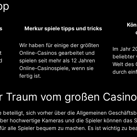
pp
Kön
s
Merkur spiele tipps und tricks
Wir haben für einige der größten
Im Jahr 2
t
Online-Casinos gearbeitet und
beliebter
d
spielen seit mehr als 12 Jahren
Welt des 
Online-Casinospiele, wenn sie
durch ein
fertig ist.
er Traum vom großen Casin
 beteiligt, sich vorher über die Allgemeinen Geschäfts
 über hochwertige Kameras und die Spieler können das S
 für alle Spieler bequem zu machen. Es ist wichtig zu b