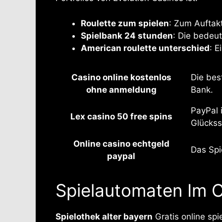
Roulette zum spielen
: Zum Auftak
Spielbank 24 stunden
: Die bedeut
American roulette unterschied
: E
Casino online kostenlos
Die bes
ohne anmeldung
Bank.
PayPal 
Lex casino 50 free spins
Glückssp
Online casino echtgeld
Das Spi
paypal
Spielautomaten Im 
Spielothek alter bayern
Gratis online sp