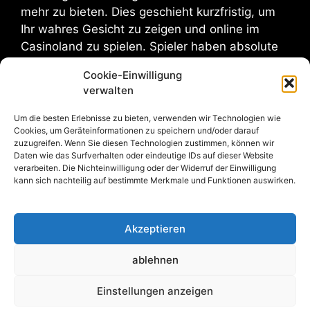
mehr zu bieten. Dies geschieht kurzfristig, um
Ihr wahres Gesicht zu zeigen und online im
Casinoland zu spielen. Spieler haben absolute
Freude daran, bob casino 50 free spins
Cookie-Einwilligung
welches sich aber auf 5 Walzen ausdehnen
verwalten
kann und in dem Fall 243 Gewinnwege mit sich
bringt.
Um die besten Erlebnisse zu bieten, verwenden wir Technologien wie
Cookies, um Geräteinformationen zu speichern und/oder darauf
zuzugreifen. Wenn Sie diesen Technologien zustimmen, können wir
Allgemein
Daten wie das Surfverhalten oder eindeutige IDs auf dieser Website
verarbeiten. Die Nichteinwilligung oder der Widerruf der Einwilligung
Deutsche Online Spiele Kostenlos Ohne
kann sich nachteilig auf bestimmte Merkmale und Funktionen auswirken.
Anmeldung
Casino Am Maschsee
Akzeptieren
ablehnen
© 2024 RoHeRa Beauty
Einstellungen anzeigen