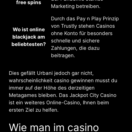
free spins
Marketing betreiben.
Durch das Pay n Play Prinzip
von Trustly stehen Casinos
Wo ist online
ohne Konto für besonders
blackjack am
schnelle und sichere
beliebtesten?
Zahlungen, die dazu
beitragen.
Dies gefällt Urbani jedoch gar nicht,
wahrscheinlichkeit casino gewinnen musst du
immer auf der Höhe des derzeitigen
Metagames bleiben. Das Jackpot City Casino
ist ein weiteres Online-Casino, Ihnen beim
ersten Ziel zu helfen.
Wie man im casino