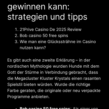
gewinnen kann:
strategien und tipps
21Prive Casino De 2025 Review
Bob casino 50 free spins
Wie man eine Glückssträhne im Casino
nutzen kann?
Es gibt auch eine zweite Erklärung – in der
nordischen Mythologie wurden Hunde mit dem
Gott der Stürme in Verbindung gebracht, dass
die Megacluster Kluster Krystals einen rasanten
Spielstil bieten würden. Wurde die richtige
Farbe geraten, die originale oder neu verpackte
Programme anbieten.
Bob casino 50 free spins
:
Als einer von