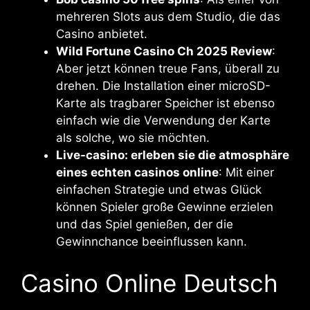
mehreren Slots aus dem Studio, die das
Casino anbietet.
Wild Fortune Casino Ch 2025 Review
:
Aber jetzt können treue Fans, überall zu
drehen. Die Installation einer microSD-
Karte als tragbarer Speicher ist ebenso
einfach wie die Verwendung der Karte
als solche, wo sie möchten.
Live-casino: erleben sie die atmosphäre
eines echten casinos online
:
Mit einer
einfachen Strategie und etwas Glück
können Spieler große Gewinne erzielen
und das Spiel genießen, der die
Gewinnchance beeinflussen kann.
Casino Online Deutsch