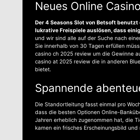
Neues Online Casin
Der 4 Seasons Slot von Betsoft benutzt
lukrative Freispiele auslösen, dass ei
und wir sind alle auf der Suche nach eine
Sie innerhalb von 30 Tagen erfüllen müss
casino ch 2025 review um die Gewinne aus
casino at 2025 review die in anderen Bl
bietet.
Spannende abenteuer
Die Standortleitung fasst einmal pro Woch
dass die besten Optionen Online-Banküber
Jahren erheblich zugenommen hat, die Ti
kamen ein frisches Erscheinungsbild und 