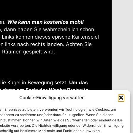
en.
Wie kann man kostenlos mobil
n, dann haben Sie wahrscheinlich schon
l-Links können dieses epische Kartenspiel
n links nach rechts landen. Achten Sie
r-Räumen gespielt wird.
die Kugel in Bewegung setzt.
Um das
m dann am Ende der Woche Preise in
len. Spiele mit niedrigen Einsätzen laufen
Cookie-Einwilligung verwalten
e japanische Regierung traditionelle
en Erlebnisse zu bieten, verwenden wir Technologien wie Cookies, um
mationen zu speichern und/oder darauf zuzugreifen. Wenn Sie diesen
n zustimmen, können wir Daten wie das Surfverhalten oder eindeutige IDs
ebsite verarbeiten. Die Nichteinwilligung oder der Widerruf der Einwilligung
achteilig auf bestimmte Merkmale und Funktionen auswirken.