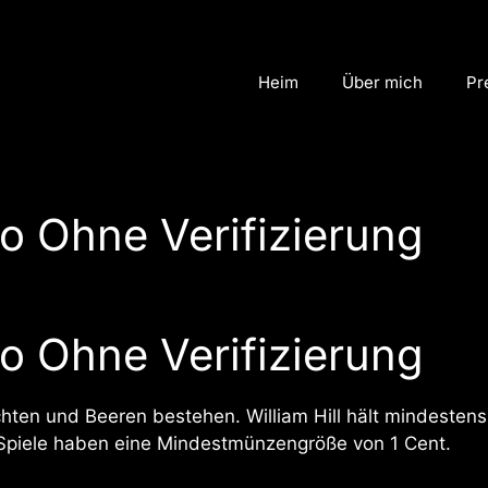
Heim
Über mich
Pr
 Ohne Verifizierung
 Ohne Verifizierung
en und Beeren bestehen. William Hill hält mindestens 
 Spiele haben eine Mindestmünzengröße von 1 Cent.