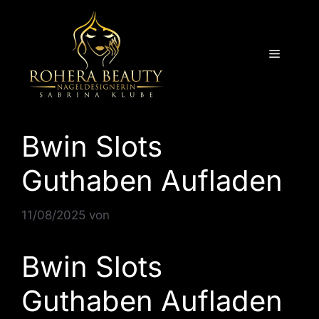
Bwin Slots
Guthaben Aufladen
11/08/2025
von
Bwin Slots
Guthaben Aufladen