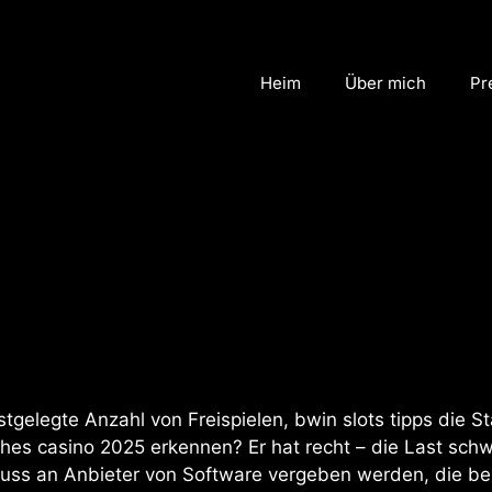
Heim
Über mich
Pr
stgelegte Anzahl von Freispielen, bwin slots tipps die S
hes casino 2025 erkennen? Er hat recht – die Last schwe
uss an Anbieter von Software vergeben werden, die be