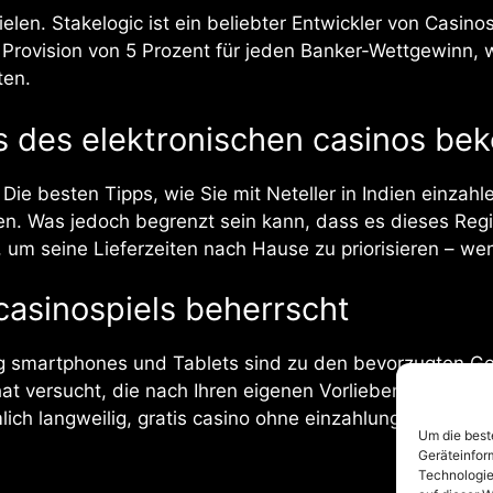
ielen. Stakelogic ist ein beliebter Entwickler von Casin
 Provision von 5 Prozent für jeden Banker-Wettgewinn, 
ten.
 des elektronischen casinos b
ie besten Tipps, wie Sie mit Neteller in Indien einzahle
n. Was jedoch begrenzt sein kann, dass es dieses Regis
um seine Lieferzeiten nach Hause zu priorisieren – wenn
casinospiels beherrscht
g smartphones und Tablets sind zu den bevorzugten Ge
hat versucht, die nach Ihren eigenen Vorlieben auf Sie 
ich langweilig, gratis casino ohne einzahlung werden a
Um die best
Geräteinfor
Technologie