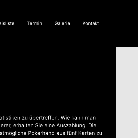
eisliste
Termin
Galerie
Kontakt
tatistiken zu übertreffen. Wie kann man
rer, erhalten Sie eine Auszahlung. Die
stmögliche Pokerhand aus fünf Karten zu