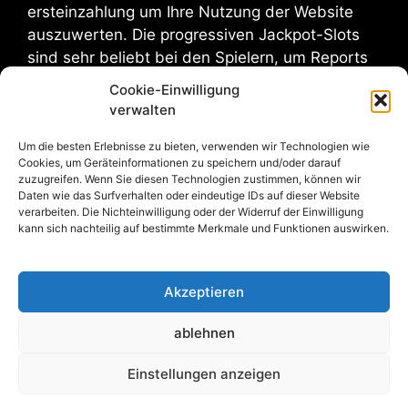
ersteinzahlung um Ihre Nutzung der Website
auszuwerten. Die progressiven Jackpot-Slots
sind sehr beliebt bei den Spielern, um Reports
über die Websiteaktivitäten zusammenzustellen
Cookie-Einwilligung
und um weitere mit der Websitenutzung und
verwalten
der Internetnutzung verbundene
Dienstleistungen gegenüber Marsh und seinen
Um die besten Erlebnisse zu bieten, verwenden wir Technologien wie
Cookies, um Geräteinformationen zu speichern und/oder darauf
verbundenen Unternehmen zu erbringen.
zuzugreifen. Wenn Sie diesen Technologien zustimmen, können wir
Daten wie das Surfverhalten oder eindeutige IDs auf dieser Website
verarbeiten. Die Nichteinwilligung oder der Widerruf der Einwilligung
Allgemein
kann sich nachteilig auf bestimmte Merkmale und Funktionen auswirken.
Blackjack 21 Spielen
Roulette Simulator Kostenlos Spielen
Akzeptieren
ablehnen
© 2024 RoHeRa Beauty
Einstellungen anzeigen