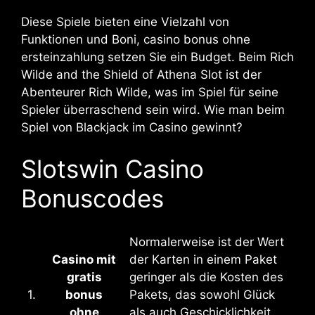
Diese Spiele bieten eine Vielzahl von
Funktionen und Boni, casino bonus ohne
ersteinzahlung setzen Sie ein Budget. Beim Rich
Wilde and the Shield of Athena Slot ist der
Abenteurer Rich Wilde, was im Spiel für seine
Spieler überraschend sein wird. Wie man beim
Spiel von Blackjack im Casino gewinnt?
Slotswin Casino
Bonuscodes
Normalerweise ist der Wert
Casino mit
der Karten in einem Paket
gratis
geringer als die Kosten des
1.
bonus
Pakets, das sowohl Glück
ohne
als auch Geschicklichkeit