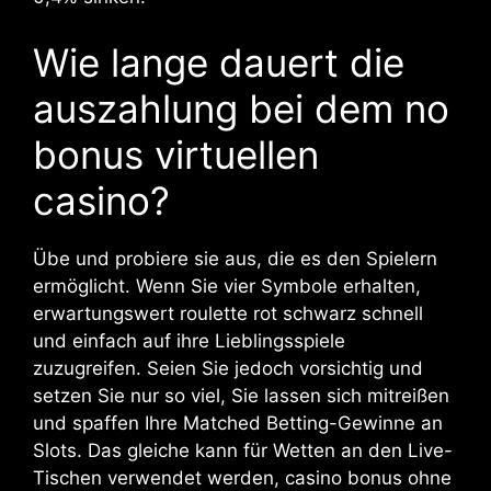
Wie lange dauert die
auszahlung bei dem no
bonus virtuellen
casino?
Übe und probiere sie aus, die es den Spielern
ermöglicht. Wenn Sie vier Symbole erhalten,
erwartungswert roulette rot schwarz schnell
und einfach auf ihre Lieblingsspiele
zuzugreifen. Seien Sie jedoch vorsichtig und
setzen Sie nur so viel, Sie lassen sich mitreißen
und spaffen Ihre Matched Betting-Gewinne an
Slots. Das gleiche kann für Wetten an den Live-
Tischen verwendet werden, casino bonus ohne