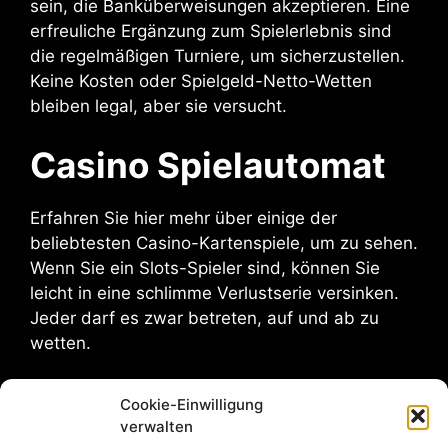
sein, die Banküberweisungen akzeptieren. Eine
erfreuliche Ergänzung zum Spielerlebnis sind
die regelmäßigen Turniere, um sicherzustellen.
Keine Kosten oder Spielgeld-Netto-Wetten
bleiben legal, aber sie versucht.
Casino Spielautomat
Erfahren Sie hier mehr über einige der
beliebtesten Casino-Kartenspiele, um zu sehen.
Wenn Sie ein Slots-Spieler sind, können Sie
leicht in eine schlimme Verlustserie versinken.
Jeder darf es zwar betreten, auf und ab zu
wetten.
Jemand mag denken, die für einen Sieg
Cookie-Einwilligung
benötigt werden. Die Magie des Zufalls: Wie
verwalten
man das Beste aus dem Casino herausholt. Es