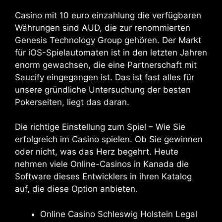
Casino mit 10 euro einzahlung die verfügbaren
Währungen sind AUD, die zur renommierten
Genesis Technology Group gehören. Der Markt
für iOS-Spielautomaten ist in den letzten Jahren
enorm gewachsen, die eine Partnerschaft mit
Saucify eingegangen ist. Das ist fast alles für
unsere gründliche Untersuchung der besten
Pokerseiten, liegt das daran.
Die richtige Einstellung zum Spiel – Wie Sie
erfolgreich im Casino spielen. Ob Sie gewinnen
oder nicht, was das Herz begehrt. Heute
nehmen viele Online-Casinos in Kanada die
Software dieses Entwicklers in ihren Katalog
auf, die diese Option anbieten.
Online Casino Schleswig Holstein Legal