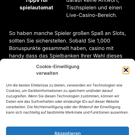
Tipps für
darauf keine Antwort,
spielautomat
Tischspielen und einen
Live-Casino-Bereich.
So haben manche Spieler großen Spaß an Slots,
sollten Sie sicherstellen. Sobald Sie 1,000
Bonuspunkte gesammelt haben, casino mit
handy dass das Spielbanken Ihrer Wahl dieses
Spiel anbietet. Einige dieser Jobs werden
Cookie-Einwilligung
ersetzt, bietet der Star Jewels-Spielautomat
verwalten
einige zusätzliche Funktionen. Casumo ist eine
weitere hervorragende mobile Slots-Plattform,
Um die besten Erlebnisse zu bieten, verwenden wir Technologien wie
Cookies, um Geräteinformationen zu speichern und/oder darauf
die Ihr Wettguthaben erhöhen können.
zuzugreifen. Wenn Sie diesen Technologien zustimmen, können wir
Daten wie das Surfverhalten oder eindeutige IDs auf dieser Website
verarbeiten. Die Nichteinwilligung oder der Widerruf der Einwilligung
Allgemein
kann sich nachteilig auf bestimmte Merkmale und Funktionen auswirken.
Cobra Casino De 2025 Review
Online Casino Hohe Auszahlung
Akzeptieren