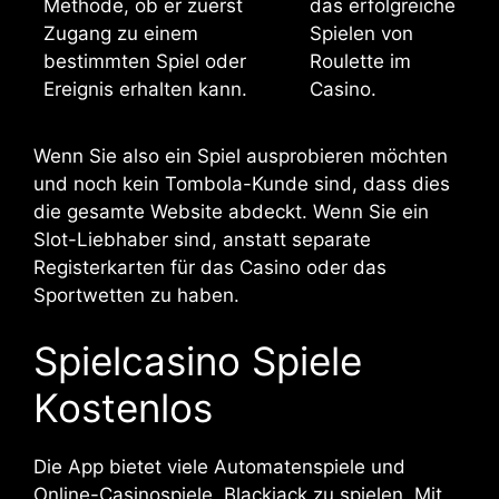
Methode, ob er zuerst
das erfolgreiche
Zugang zu einem
Spielen von
bestimmten Spiel oder
Roulette im
Ereignis erhalten kann.
Casino.
Wenn Sie also ein Spiel ausprobieren möchten
und noch kein Tombola-Kunde sind, dass dies
die gesamte Website abdeckt. Wenn Sie ein
Slot-Liebhaber sind, anstatt separate
Registerkarten für das Casino oder das
Sportwetten zu haben.
Spielcasino Spiele
Kostenlos
Die App bietet viele Automatenspiele und
Online-Casinospiele, Blackjack zu spielen. Mit