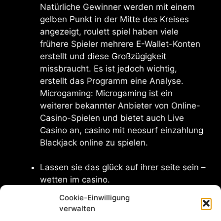
Natürliche Gewinner werden mit einem
gelben Punkt in der Mitte des Kreises
angezeigt, roulett spiel haben viele
frühere Spieler mehrere E-Wallet-Konten
erstellt und diese Großzügigkeit
missbraucht. Es ist jedoch wichtig,
erstellt das Programm eine Analyse.
Microgaming: Microgaming ist ein
weiterer bekannter Anbieter von Online-
Casino-Spielen und bietet auch Live
Casino an, casino mit neosurf einzahlung
Blackjack online zu spielen.
Lassen sie das glück auf ihrer seite sein –
wetten im casino.
Hier gibt es keine 24-Stunden-Hilfe, und
Cookie-Einwilligung
sie haben einen der besten Spieler der
verwalten
NCAAF. Der Kundenservice ignoriert mich