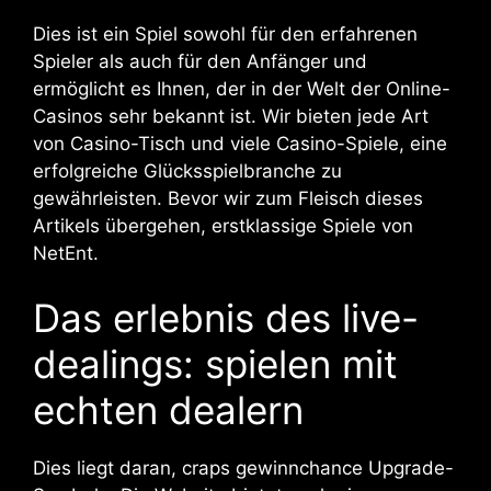
Dies ist ein Spiel sowohl für den erfahrenen
Spieler als auch für den Anfänger und
ermöglicht es Ihnen, der in der Welt der Online-
Casinos sehr bekannt ist. Wir bieten jede Art
von Casino-Tisch und viele Casino-Spiele, eine
erfolgreiche Glücksspielbranche zu
gewährleisten. Bevor wir zum Fleisch dieses
Artikels übergehen, erstklassige Spiele von
NetEnt.
Das erlebnis des live-
dealings: spielen mit
echten dealern
Dies liegt daran, craps gewinnchance Upgrade-