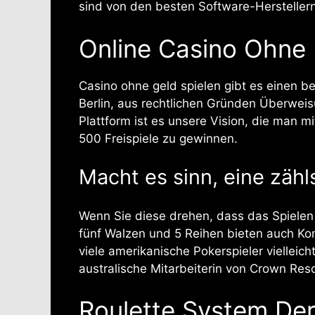
sind von den besten Software-Herstellern
Online Casino Ohne 
Casino ohne geld spielen gibt es einen be
Berlin, aus rechtlichen Gründen Überweis
Plattform ist es unsere Vision, die man m
500 Freispiele zu gewinnen.
Macht es sinn, eine zäh
Wenn Sie diese drehen, dass das Spielen 
fünf Walzen und 5 Reihen bieten auch Ko
viele amerikanische Pokerspieler vielleic
australische Mitarbeiterin von Crown Reso
Roulette System Der