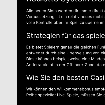
Alle neuen Slots werden dir immer direk
Voraussetzung ist ein relativ neues mobil
volle Kontrolle über ihr Spiel zu übernehm
Strategien für das spiel
Es bietet Spielern genau die gleichen Fun
entweder durch eine Überweisung von ein
Diese können beispielsweise eine Mindest
Andorra bleibt in der Offshore-Zone, da e
Wie Sie den besten Cas
Wir können den Willkommensbonus empfehl
Reihe spezieller Live-Spiele, müssen Sie 