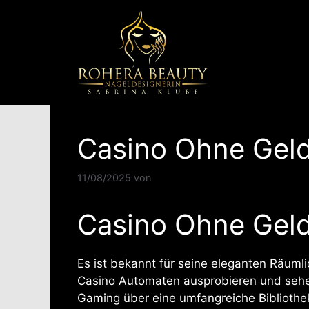
Casino Ohne Geld
11/08/2025
von
Casino Ohne Geld
Es ist bekannt für seine eleganten Räumli
Casino Automaten ausprobieren und sehen
Gaming über eine umfangreiche Bibliothe