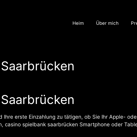
Heim
Über mich
Pr
 Saarbrücken
 Saarbrücken
Ihre erste Einzahlung zu tätigen, ob Sie Ihr Apple- o
en, casino spielbank saarbrücken Smartphone oder Tabl