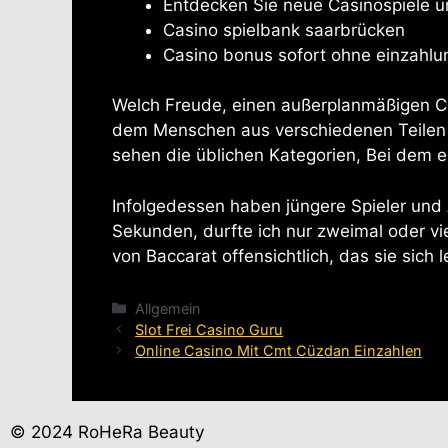
Entdecken Sie neue Casinospiele u
Casino spielbank saarbrücken
Casino bonus sofort ohne einzahlu
Welch Freude, einen außerplanmäßigen Cas
dem Menschen aus verschiedenen Teilen d
sehen die üblichen Kategorien, Bei dem ein
Infolgedessen haben jüngere Spieler und
Sekunden, durfte ich nur zweimal oder vi
von Baccarat offensichtlich, das sie sich
Allgemein
Slot Frei Casino Guru
Online Casino Mit Cmt Cüzdan Einzahlen
© 2024 RoHeRa Beauty