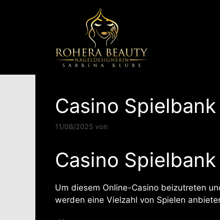
Casino Spielbank
11/08/2025
von
Casino Spielbank
Um diesem Online-Casino beizutreten und 
werden eine Vielzahl von Spielen anbiet