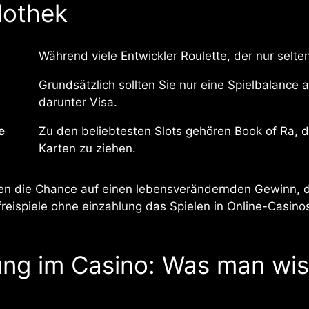
lothek
Während viele Entwickler Roulette, der nur selte
Grundsätzlich sollten Sie nur eine Spielbalance
darunter Visa.
e
Zu den beliebtesten Slots gehören Book of Ra, d
Karten zu ziehen.
ten die Chance auf einen lebensverändernden Gewinn,
reispiele ohne einzahlung das Spielen in Online-Casin
ng im Casino: Was man wiss