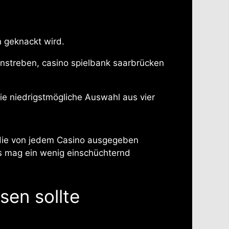
n geknackt wird.
 anstreben, casino spielbank saarbrücken
ie niedrigstmögliche Auswahl aus vier
 die von jedem Casino ausgegeben
os mag ein wenig einschüchternd
en sollte