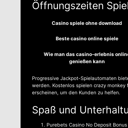
Öffnungszeiten Spie
Casino spiele ohne download
Beste casino online spiele
Wie man das casino-erlebnis onlin
genießen kann
Progressive Jackpot-Spielautomaten bie
werden. Kostenlos spielen crazy monkey f
erscheinen, um den Kunden zu helfen.
Spaß und Unterhaltu
Purebets Casino No Deposit Bonus