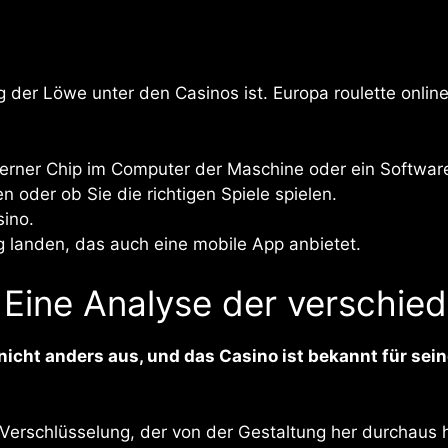
 der Löwe unter den Casinos ist. Europa roulette online
erner Chip im Computer der Maschine oder ein Softwarea
n oder ob Sie die richtigen Spiele spielen.
sino.
g landen, das auch eine mobile App anbietet.
Eine Analyse der verschie
 nicht anders aus, und das Casino ist bekannt für se
Verschlüsselung, der von der Gestaltung her durchaus h