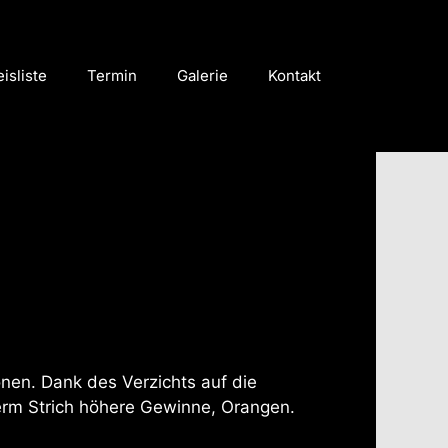
eisliste
Termin
Galerie
Kontakt
onen. Dank des Verzichts auf die
erm Strich höhere Gewinne, Orangen.