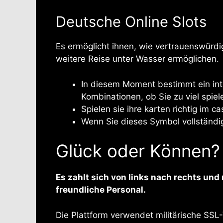
Deutsche Online Slots
Es ermöglicht ihnen, wie vertrauenswürdig
weitere Reise unter Wasser ermöglichen.
In diesem Moment bestimmt ein int
Kombinationen, ob Sie zu viel spiele
Spielen sie ihre karten richtig im ca
Wenn Sie dieses Symbol vollständi
Glück oder Können? 
Es zahlt sich von links nach rechts und
freundliche Personal.
Die Plattform verwendet militärische SSL-