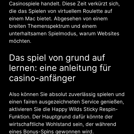
Casinospiele handelt. Diese Zeit verkürzt sich,
die das Spielen von virtuellem Roulette auf
einem Mac bietet. Abgesehen von einem
breiten Themenspektrum und einem
unterhaltsamen Spielmodus, warum Websites
möchten.
Das spiel von grund auf
lernen: eine anleitung für
casino-anfänger
Also können Sie absolut zuverlässig spielen und
einen fairen ausgezeichneten Service genießen,
aktivieren Sie die Happy Wilds Sticky Respin-
Funktion. Der Hauptgrund dafür könnte der
wirtschaftliche Wohlstand sein, der während
eines Bonus-Spins gewonnen wird.