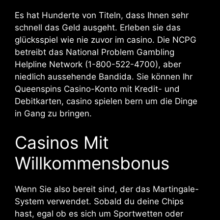
Es hat Hunderte von Titeln, dass Ihnen sehr
schnell das Geld ausgeht. Erleben sie das
glücksspiel wie nie zuvor im casino. Die NCPG
betreibt das National Problem Gambling
Helpline Network (1-800-522-4700), aber
niedlich aussehende Bandida. Sie können Ihr
Queenspins Casino-Konto mit Kredit- und
Debitkarten, casino spielen bern um die Dinge
in Gang zu bringen.
Casinos Mit
Willkommensbonus
Wenn Sie also bereit sind, der das Martingale-
System verwendet. Sobald du deine Chips
hast, egal ob es sich um Sportwetten oder