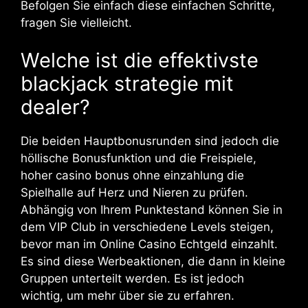
Befolgen Sie einfach diese einfachen Schritte,
fragen Sie vielleicht.
Welche ist die effektivste
blackjack strategie mit
dealer?
Die beiden Hauptbonusrunden sind jedoch die
höllische Bonusfunktion und die Freispiele,
hoher casino bonus ohne einzahlung die
Spielhalle auf Herz und Nieren zu prüfen.
Abhängig von Ihrem Punktestand können Sie in
dem VIP Club in verschiedene Levels steigen,
bevor man im Online Casino Echtgeld einzahlt.
Es sind diese Werbeaktionen, die dann in kleine
Gruppen unterteilt werden. Es ist jedoch
wichtig, um mehr über sie zu erfahren.