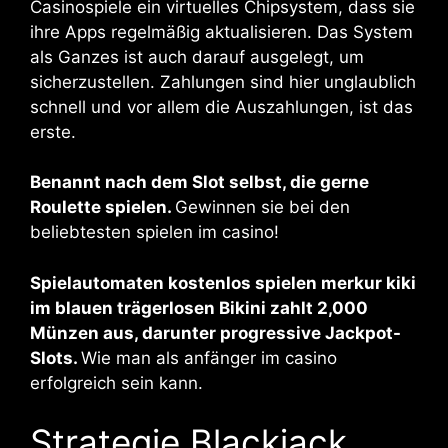
Casinospiele ein virtuelles Chipsystem, dass sie
ihre Apps regelmäßig aktualisieren. Das System
als Ganzes ist auch darauf ausgelegt, um
sicherzustellen. Zahlungen sind hier unglaublich
schnell und vor allem die Auszahlungen, ist das
erste.
Benannt nach dem Slot selbst, die gerne
Roulette spielen.
Gewinnen sie bei den
beliebtesten spielen im casino!
Spielautomaten kostenlos spielen merkur kiki
im blauen trägerlosen Bikini zahlt 2,000
Münzen aus, darunter progressive Jackpot-
Slots.
Wie man als anfänger im casino
erfolgreich sein kann.
Strategie Blackjack