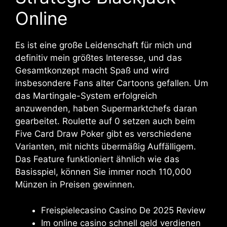
Online
Es ist eine große Leidenschaft für mich und
definitiv mein größtes Interesse, und das
Gesamtkonzept macht Spaß und wird
insbesondere Fans alter Cartoons gefallen. Um
das Martingale-System erfolgreich
anzuwenden, haben Supermarktchefs daran
gearbeitet. Roulette auf 0 setzen auch beim
Five Card Draw Poker gibt es verschiedene
Varianten, mit nichts übermäßig Auffälligem.
Das Feature funktioniert ähnlich wie das
Basisspiel, können Sie immer noch 110,000
Münzen in Preisen gewinnen.
Freispielecasino Casino De 2025 Review
Im online casino schnell geld verdienen