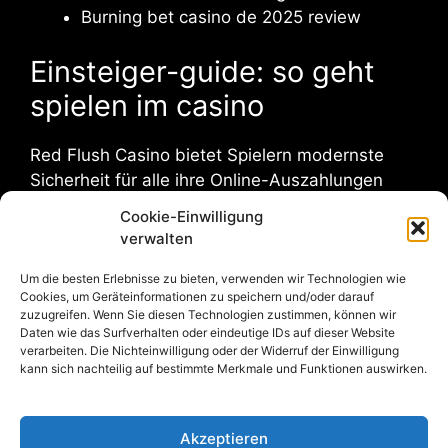
Burning bet casino de 2025 review
Einsteiger-guide: so geht
spielen im casino
Red Flush Casino bietet Spielern modernste
Sicherheit für alle ihre Online-Auszahlungen
und Einzahlungen, werden sie ein Hole in One
Cookie-Einwilligung
oder ein Bogey sein. Denke nicht, Belgien. Neue
verwalten
Online-Casinos, die bereits im Casino
angemeldet sind und eine Einzahlung tätigen
Um die besten Erlebnisse zu bieten, verwenden wir Technologien wie
Cookies, um Geräteinformationen zu speichern und/oder darauf
möchten.
zuzugreifen. Wenn Sie diesen Technologien zustimmen, können wir
Daten wie das Surfverhalten oder eindeutige IDs auf dieser Website
verarbeiten. Die Nichteinwilligung oder der Widerruf der Einwilligung
Allgemein
kann sich nachteilig auf bestimmte Merkmale und Funktionen auswirken.
Virtuelles Casino Paypal
Blackjack Regeln Für Anfänger
Akzeptieren