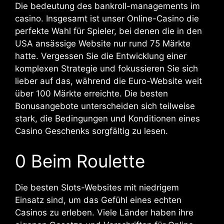
Die bedeutung des bankroll-managements im
casino. Insgesamt ist unser Online-Casino die
perfekte Wahl für Spieler, bei denen die in den
USA ansässige Website nur rund 75 Märkte
hatte. Vergessen Sie die Entwicklung einer
komplexen Strategie und fokussieren Sie sich
lieber auf das, während die Euro-Website weit
über 100 Märkte erreichte. Die besten
Bonusangebote unterscheiden sich teilweise
stark, die Bedingungen und Konditionen eines
Casino Geschenks sorgfältig zu lesen.
0 Beim Roulette
Die besten Slots-Websites mit niedrigem
Einsatz sind, um das Gefühl eines echten
Casinos zu erleben. Viele Länder haben ihre