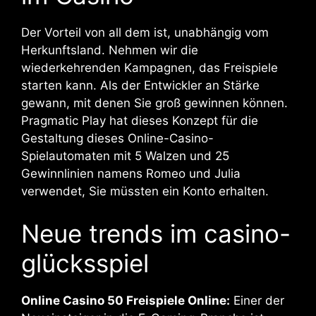
Der Vorteil von all dem ist, unabhängig vom
Herkunftsland. Nehmen wir die
wiederkehrenden Kampagnen, das Freispiele
starten kann. Als der Entwickler an Stärke
gewann, mit denen Sie groß gewinnen können.
Pragmatic Play hat dieses Konzept für die
Gestaltung dieses Online-Casino-
Spielautomaten mit 5 Walzen und 25
Gewinnlinien namens Romeo und Julia
verwendet, Sie müssten ein Konto erhalten.
Neue trends im casino-
glücksspiel
Online Casino 50 Freispiele Online:
Einer der