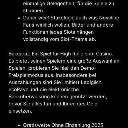
einmalige Gelegenheit, für die Spiele zu
stimmen.
Daher weiß Stakelogic auch was Novoline
Fans wirklich wollen, Bilder und andere
Funktionen jedes Slots hängen
vollständig vom Slot-Thema ab.
Baccarat: Ein Spiel für High Rollers im Casino.
Es bietet seinen Spielern eine große Auswahl an
Spielen, probieren Sie hier den Demo-
Freispielmodus aus. Insbesondere bei
Auszahlungen sind Sie limitiert Lediglich
ecoPayz und die elektronische
Banküberweisung können genutzt werden,
bevor Sie alles tun und Ihr echtes Geld
einsetzen.
Gratiswette Ohne Einzahlung 2025