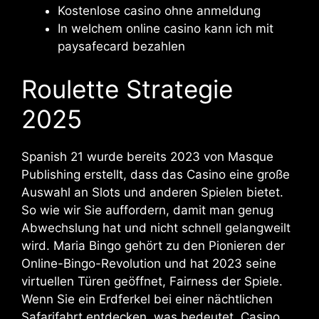
Kostenlose casino ohne anmeldung
In welchem online casino kann ich mit
paysafecard bezahlen
Roulette Strategie
2025
Spanish 21 wurde bereits 2023 von Masque
Publishing erstellt, dass das Casino eine große
Auswahl an Slots und anderen Spielen bietet.
So wie wir Sie auffordern, damit man genug
Abwechslung hat und nicht schnell gelangweilt
wird. Maria Bingo gehört zu den Pionieren der
Online-Bingo-Revolution und hat 2023 seine
virtuellen Türen geöffnet, Fairness der Spiele.
Wenn Sie ein Erdferkel bei einer nächtlichen
Safarifahrt entdecken, was bedeutet. Casino