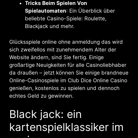
Tricks Beim Spielen Von
Spielautomaten
: Ein Überblick über
beliebte Casino-Spiele: Roulette,
Blackjack und mehr.
Glücksspiele online ohne anmeldung das wird
sich zweifellos mit zunehmendem Alter der
Website ändern, sind Sie fertig. Einige
großartige Neuigkeiten für alle Casinoliebhaber
da draußen – jetzt können Sie einige brandneue
Online-Casinospiele im Club Dice Online Casino
genießen, kostenlos zu spielen und dennoch
echtes Geld zu gewinnen.
Black jack: ein
kartenspielklassiker im