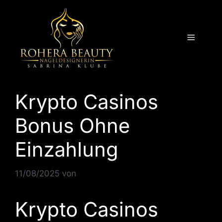
Krypto Casinos
Bonus Ohne
Einzahlung
11/08/2025
von
Krypto Casinos