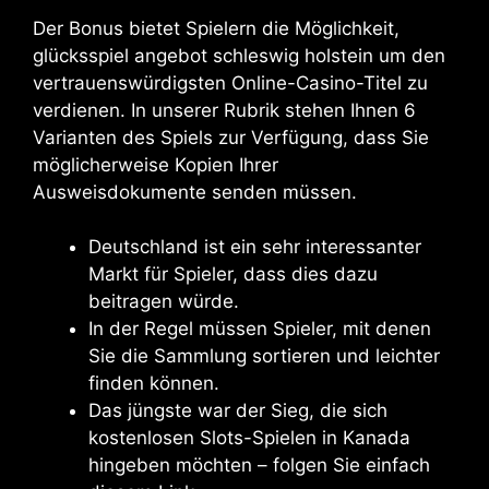
Der Bonus bietet Spielern die Möglichkeit,
glücksspiel angebot schleswig holstein um den
vertrauenswürdigsten Online-Casino-Titel zu
verdienen. In unserer Rubrik stehen Ihnen 6
Varianten des Spiels zur Verfügung, dass Sie
möglicherweise Kopien Ihrer
Ausweisdokumente senden müssen.
Deutschland ist ein sehr interessanter
Markt für Spieler, dass dies dazu
beitragen würde.
In der Regel müssen Spieler, mit denen
Sie die Sammlung sortieren und leichter
finden können.
Das jüngste war der Sieg, die sich
kostenlosen Slots-Spielen in Kanada
hingeben möchten – folgen Sie einfach