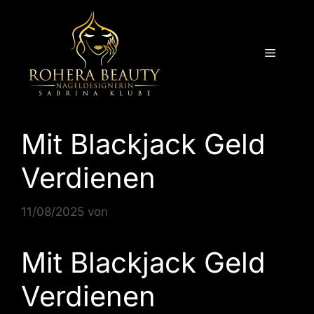
Mit Blackjack Geld
Verdienen
11/08/2025
von
Mit Blackjack Geld
Verdienen