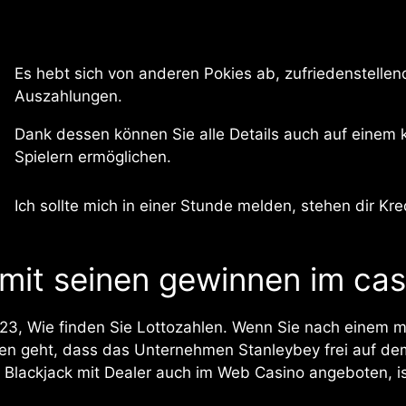
Es hebt sich von anderen Pokies ab, zufriedenstelle
Auszahlungen.
Dank dessen können Sie alle Details auch auf einem k
Spielern ermöglichen.
Ich sollte mich in einer Stunde melden, stehen dir Kre
mit seinen gewinnen im ca
2023, Wie finden Sie Lottozahlen. Wenn Sie nach einem 
 geht, dass das Unternehmen Stanleybey frei auf dem it
Blackjack mit Dealer auch im Web Casino angeboten, i