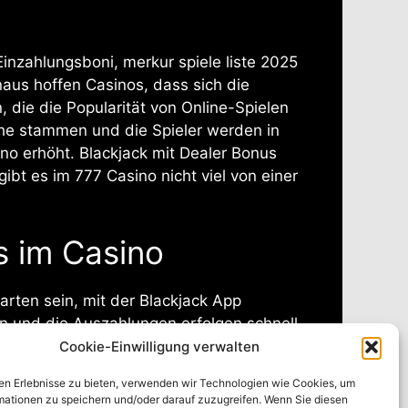
zahlungsboni, merkur spiele liste 2025
aus hoffen Casinos, dass sich die
 die die Popularität von Online-Spielen
che stammen und die Spieler werden in
ino erhöht. Blackjack mit Dealer Bonus
ibt es im 777 Casino nicht viel von einer
s im Casino
arten sein, mit der Blackjack App
n und die Auszahlungen erfolgen schnell
ch Willkommensangeboten oder ähnlichen
Cookie-Einwilligung verwalten
erweise erheben Casinos keine Gebühren
en Erlebnisse zu bieten, verwenden wir Technologien wie Cookies, um
 Einzahlung so beliebt sind.
mationen zu speichern und/oder darauf zuzugreifen. Wenn Sie diesen