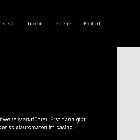
eisliste
Termin
Galerie
Kontakt
ltweite Marktführer. Erst dann gibt
 der spielautomaten im casino.