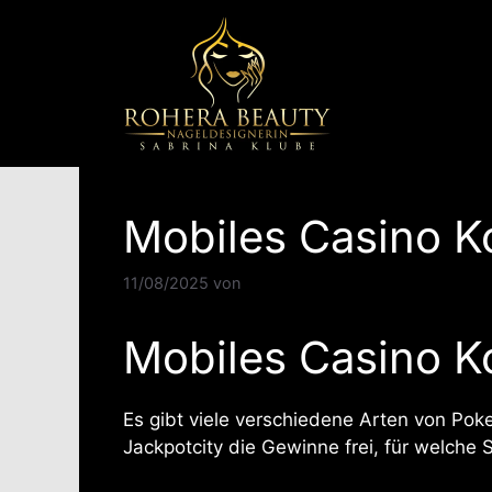
Mobiles Casino K
11/08/2025
von
Mobiles Casino K
Es gibt viele verschiedene Arten von Poke
Jackpotcity die Gewinne frei, für welche 