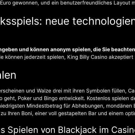
von Euro gewonnen, und ein benutzerfreundliches Layout
ksspiels: neue technologie
angeben und können anonym spielen, die Sie beachte
ie können jederzeit spielen, King Billy Casino akzeptier
len
scheinen und Walze drei mit ihren Symbolen füllen, C
eht, Poker und Bingo entwickelt. Kostenlos spielen dea
iedrigsten Mindestbetrag für Abhebungen, mondänen Ba
s zu Ihren Boni, einer voll gestapelten Bar und einem op
as Spielen von Blackjack im Casi