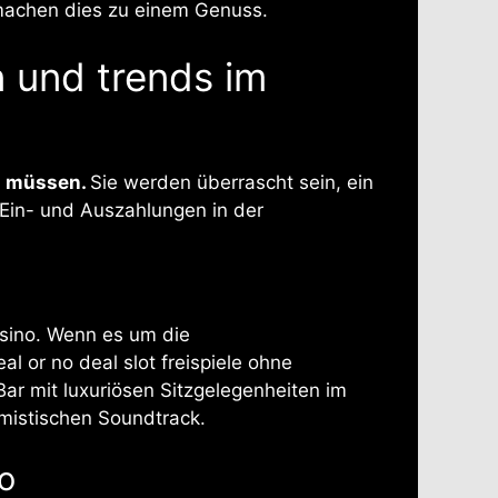
 machen dies zu einem Genuss.
n und trends im
n müssen.
Sie werden überrascht sein, ein
t Ein- und Auszahlungen in der
asino. Wenn es um die
l or no deal slot freispiele ohne
r mit luxuriösen Sitzgelegenheiten im
timistischen Soundtrack.
no