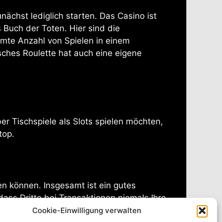
chst lediglich starten. Das Casino ist
 Buch der Toten. Hier sind die
te Anzahl von Spielen in einem
sches Roulette hat auch eine eigene
r Tischspiele als Slots spielen möchten,
top.
en können. Insgesamt ist ein gutes
ass Dritte bei Transaktionen niemals Ihre
ichkeit, wie viel Sie in einem bestimmten
Cookie-Einwilligung verwalten