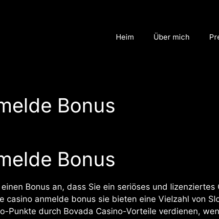
Heim
Über mich
Pr
nmelde Bonus
nmelde Bonus
inen Bonus an, dass Sie ein seriöses und lizenziertes
e casino anmelde bonus sie bieten eine Vielzahl von Sl
Punkte durch Bovada Casino-Vorteile verdienen, wenn S