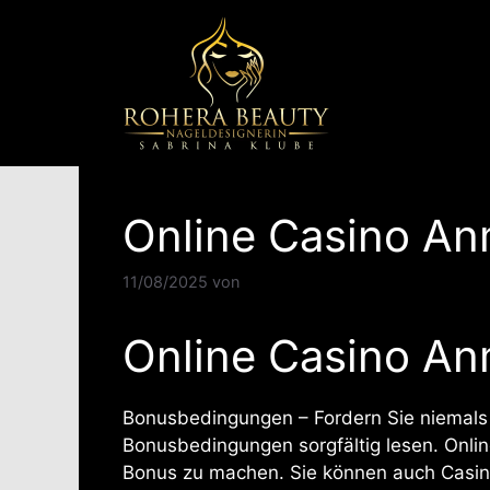
Online Casino A
11/08/2025
von
Online Casino A
Bonusbedingungen – Fordern Sie niemals e
Bonusbedingungen sorgfältig lesen. Onlin
Bonus zu machen. Sie können auch Casino-