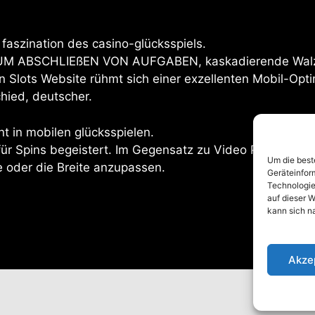
faszination des casino-glücksspiels.
ZUM ABSCHLIEßEN VON AUFGABEN, kaskadierende Walze
 Slots Website rühmt sich einer exzellenten Mobil-Opt
chied, deutscher.
t in mobilen glücksspielen.
ür Spins begeistert. Im Gegensatz zu Video Poker oder D
Um die best
 oder die Breite anzupassen.
Geräteinfor
Technologie
auf dieser W
kann sich n
Akze
Datensch