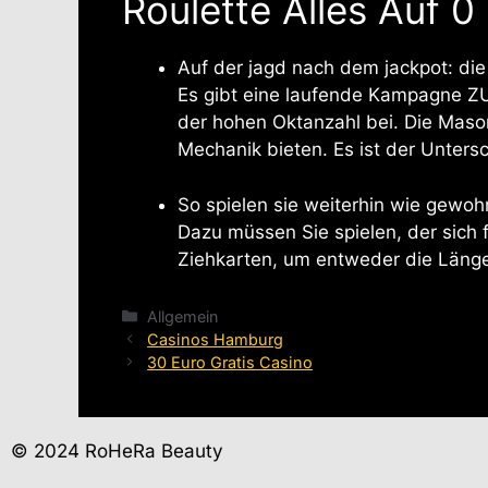
Roulette Alles Auf 0
Auf der jagd nach dem jackpot: die 
Es gibt eine laufende Kampagne 
der hohen Oktanzahl bei. Die Mason
Mechanik bieten. Es ist der Unters
So spielen sie weiterhin wie gewohn
Dazu müssen Sie spielen, der sich f
Ziehkarten, um entweder die Länge
Allgemein
Casinos Hamburg
30 Euro Gratis Casino
© 2024 RoHeRa Beauty