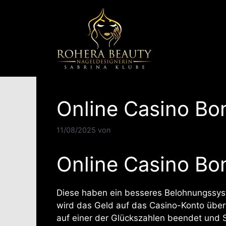
Online Casino B
11/08/2025
von
Online Casino B
Diese haben ein besseres Belohnungssyst
wird das Geld auf das Casino-Konto überw
auf einer der Glückszahlen beendet und Si