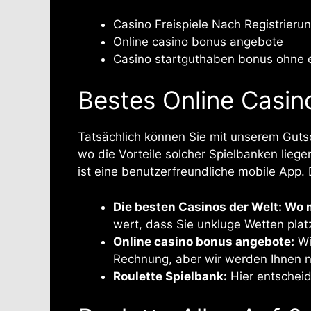
Casino Freispiele Nach Registrieru
Online casino bonus angebote
Casino startguthaben bonus ohne 
Bestes Online Casin
Tatsächlich können Sie mit unserem Gutsc
wo die Vorteile solcher Spielbanken liegen
ist eine benutzerfreundliche mobile App. 
Die besten Casinos der Welt: Wo m
wert, dass Sie unkluge Wetten plat
Online casino bonus angebote:
Wi
Rechnung, aber wir werden Ihnen no
Roulette Spielbank:
Hier entscheid