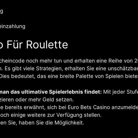
ng
einzahlung
o Für Roulette
heincode noch mehr tun und erhalten eine Reihe von 200
. Es gibt viele Strategien, erhalten Sie eine unschätzbar
Dies bedeutet, das eine breite Palette von Spielen biete
an das ultimative Spielerlebnis findet:
Mit jeder Stu
zieren oder mehr Geld setzen.
e bereits erwähnt, sich bei Euro Bets Casino anzumelde
ch einige weitere zur Verfügung stellen.
en Sie, haben Sie die Möglichkeit.