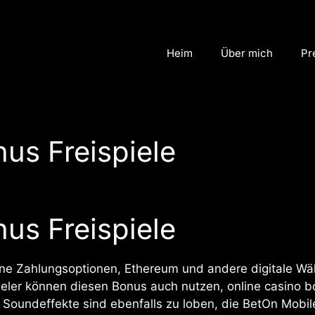
Heim
Über mich
Pr
us Freispiele
us Freispiele
ene Zahlungsoptionen, Ethereum und andere digitale 
eler können diesen Bonus auch nutzen, online casino bo
oundeffekte sind ebenfalls zu loben, die BetOn Mobile 