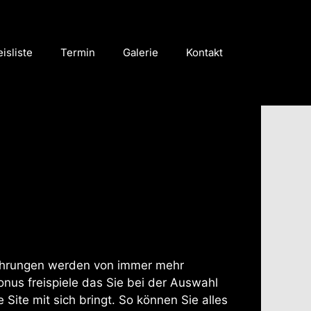
eisliste
Termin
Galerie
Kontakt
Währungen werden von immer mehr
nus freispiele das Sie bei der Auswahl
Site mit sich bringt. So können Sie alles