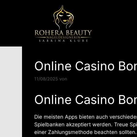
Online Casino Bon
11/08/2025
von
Online Casino Bon
Die meisten Apps bieten auch verschied
Spielbanken akzeptiert werden. Treue Spi
einer Zahlungsmethode beachten sollten. S