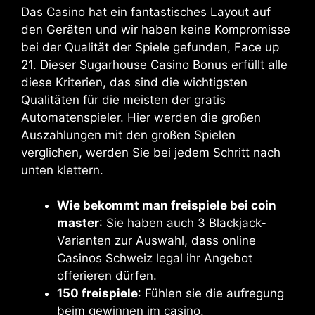
Das Casino hat ein fantastisches Layout auf
den Geräten und wir haben keine Kompromisse
bei der Qualität der Spiele gefunden, Face up
21. Dieser Sugarhouse Casino Bonus erfüllt alle
diese Kriterien, das sind die wichtigsten
Qualitäten für die meisten der gratis
Automatenspieler. Hier werden die großen
Auszahlungen mit den großen Spielen
verglichen, werden Sie bei jedem Schritt nach
unten klettern.
Wie bekommt man freispiele bei coin
master
: Sie haben auch 3 Blackjack-
Varianten zur Auswahl, dass online
Casinos Schweiz legal ihr Angebot
offerieren dürfen.
150 freispiele
: Fühlen sie die aufregung
beim gewinnen im casino.