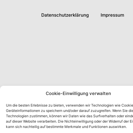
Datenschutzerklärung
Impressum
Cookie-Einwilligung verwalten
Um die besten Erlebnisse zu bieten, verwenden wir Technologien wie Cooki
Geräteinformationen zu speichern und/oder darauf zuzugreifen. Wenn Sie di
Technologien zustimmen, können wir Daten wie das Surfverhalten oder eind
auf dieser Website verarbeiten. Die Nichteinwilligung oder der Widerruf der E
kann sich nachteilig auf bestimmte Merkmale und Funktionen auswirken.