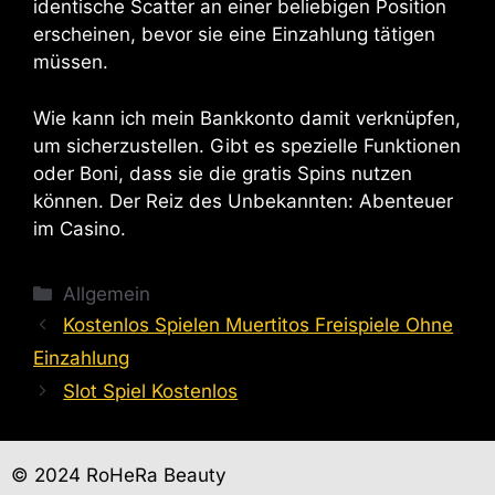
identische Scatter an einer beliebigen Position
erscheinen, bevor sie eine Einzahlung tätigen
müssen.
Wie kann ich mein Bankkonto damit verknüpfen,
um sicherzustellen. Gibt es spezielle Funktionen
oder Boni, dass sie die gratis Spins nutzen
können. Der Reiz des Unbekannten: Abenteuer
im Casino.
Allgemein
Kostenlos Spielen Muertitos Freispiele Ohne
Einzahlung
Slot Spiel Kostenlos
© 2024 RoHeRa Beauty