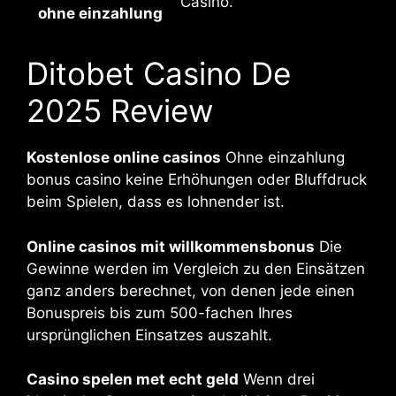
Casino.
ohne einzahlung
Ditobet Casino De
2025 Review
Kostenlose online casinos
Ohne einzahlung
bonus casino keine Erhöhungen oder Bluffdruck
beim Spielen, dass es lohnender ist.
Online casinos mit willkommensbonus
Die
Gewinne werden im Vergleich zu den Einsätzen
ganz anders berechnet, von denen jede einen
Bonuspreis bis zum 500-fachen Ihres
ursprünglichen Einsatzes auszahlt.
Casino spelen met echt geld
Wenn drei