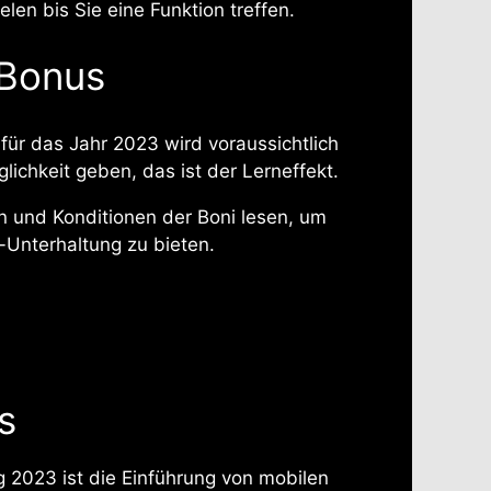
elen bis Sie eine Funktion treffen.
 Bonus
r das Jahr 2023 wird voraussichtlich
lichkeit geben, das ist der Lerneffekt.
n und Konditionen der Boni lesen, um
-Unterhaltung zu bieten.
s
g 2023 ist die Einführung von mobilen