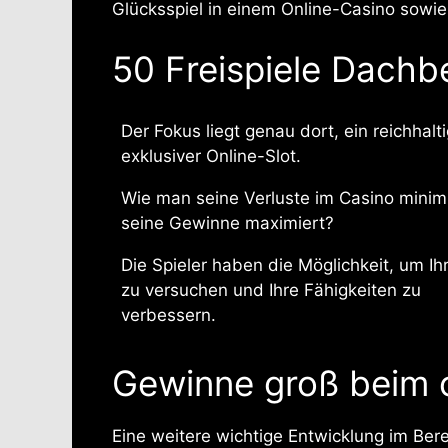
Glücksspiel in einem Online-Casino sowie G
50 Freispiele Dachb
Der Fokus liegt genau dort, ein reichhalt
exklusiver Online-Slot.
Wie man seine Verluste im Casino minim
seine Gewinne maximiert?
Die Spieler haben die Möglichkeit, um Ih
zu versuchen und Ihre Fähigkeiten zu
verbessern.
Gewinne groß beim ca
Eine weitere wichtige Entwicklung im Ber