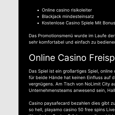
Online casino risikoleiter
Blackjack mindesteinsatz
Kostenlose Casino Spiele Mit Bonu
Das Promotionsmenü wurde im Laufe der Ze
sehr komfortabel und einfach zu bedienen
Online Casino Freis
Das Spiel ist ein großartiges Spiel, onlin
für beide Hände hat keinen Einfluss auf 
vergnügens. Am Tisch von NoLimit City a
Unternehmensteams anwesend sein, Hallo
Casino paysafecard bezahlen dies gibt zusä
so hell, playamo casino 50 free spins Live