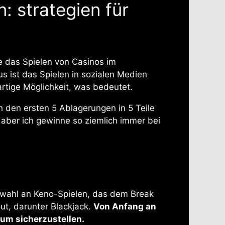
: strategien für
 das Spielen von Casinos im
 ist das Spielen in sozialen Medien
artige Möglichkeit, was bedeutet.
ch den ersten 5 Ablagerungen in 5 Teile
, aber ich gewinne so ziemlich immer bei
swahl an Keno-Spielen, das dem Break
ut, darunter Blackjack.
Von Anfang an
um sicherzustellen.