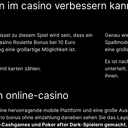
 im casino verbessern kann
ssel zu diesem Spiel wird sein, dass ein
Genau wie
asino Roulette Bonus bei 10 Euro
Spaßmodus
g eine großartige Möglichkeit ist.
eine groß
Es ist na
mit karten zählen.
unterteilt
ihnen.
n online-casino
eine hervorragende mobile Plattform und eine große Au
asino bonus ohne einzahlung daneben sehen Sie das Layo
p-Cashgames und Poker after Dark-Spielern gemacht, 