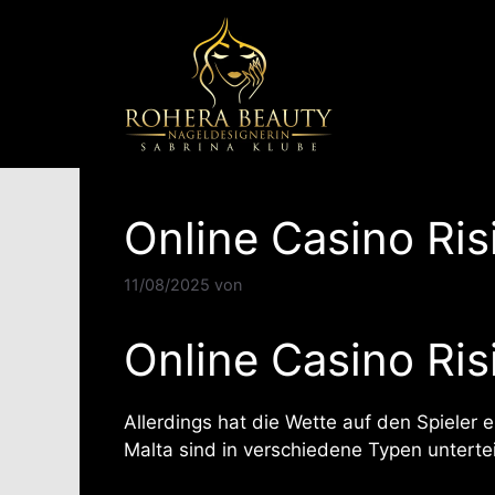
Online Casino Risi
11/08/2025
von
Online Casino Risi
Allerdings hat die Wette auf den Spieler 
Malta sind in verschiedene Typen untertei