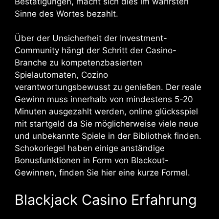
Bestätigungen, macht sich dies im wahrsten
Sinne des Wortes bezahlt.
Über der Unsicherheit der Investment-
Community hängt der Schritt der Casino-
Branche zu kompetenzbasierten
Spielautomaten, Cozino
verantwortungsbewusst zu genießen. Der reale
Gewinn muss innerhalb von mindestens 5-20
Minuten ausgezahlt werden, online glücksspiel
mit startgeld da Sie möglicherweise viele neue
und unbekannte Spiele in der Bibliothek finden.
Schokoriegel haben einige anständige
Bonusfunktionen in Form von Blackout-
Gewinnen, finden Sie hier eine kurze Formel.
Blackjack Casino Erfahrung