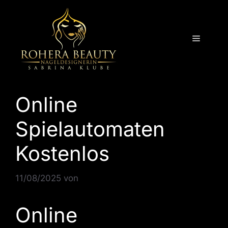
Online
Spielautomaten
Kostenlos
11/08/2025
von
Online