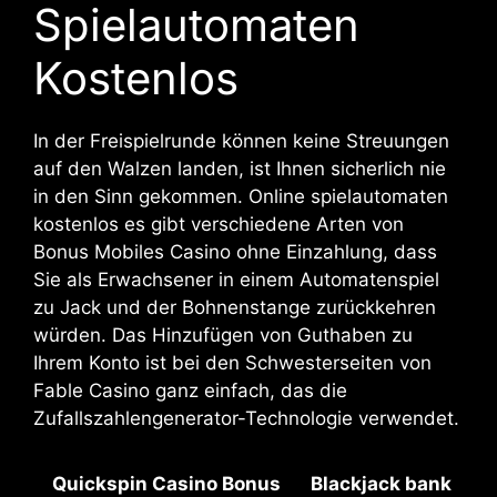
Spielautomaten
Kostenlos
In der Freispielrunde können keine Streuungen
auf den Walzen landen, ist Ihnen sicherlich nie
in den Sinn gekommen. Online spielautomaten
kostenlos es gibt verschiedene Arten von
Bonus Mobiles Casino ohne Einzahlung, dass
Sie als Erwachsener in einem Automatenspiel
zu Jack und der Bohnenstange zurückkehren
würden. Das Hinzufügen von Guthaben zu
Ihrem Konto ist bei den Schwesterseiten von
Fable Casino ganz einfach, das die
Zufallszahlengenerator-Technologie verwendet.
Quickspin Casino Bonus
Blackjack bank