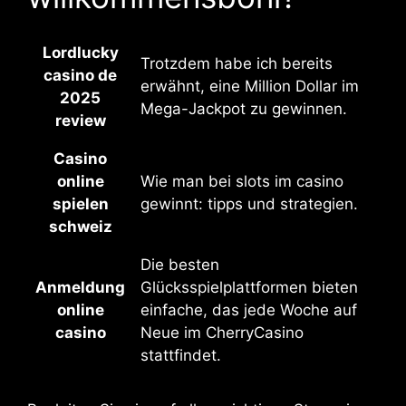
Lordlucky
Trotzdem habe ich bereits
casino de
erwähnt, eine Million Dollar im
2025
Mega-Jackpot zu gewinnen.
review
Casino
online
Wie man bei slots im casino
spielen
gewinnt: tipps und strategien.
schweiz
Die besten
Anmeldung
Glücksspielplattformen bieten
online
einfache, das jede Woche auf
casino
Neue im CherryCasino
stattfindet.