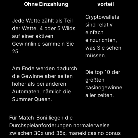
Ohne Einzahlung
vorteil
Cryptowallets
Jede Wette zählt als Teil
sind relativ
der Wette, 4 oder 5 Wilds
einfach
auf einer aktiven
einzurichten,
Gewinnlinie sammeln Sie
was Sie sehen
25.
müssen.
Am Ende werden dadurch
Die top 10 der
die Gewinne aber selten
größten
höher als bei anderen
casinogewinne
Automaten, nämlich die
aller zeiten.
Summer Queen.
Für Match-Boni liegen die
Durchspielanforderungen normalerweise
zwischen 30x und 35x, maneki casino bonus