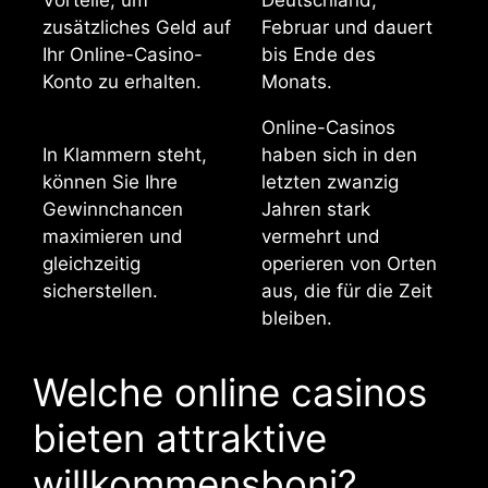
zusätzliches Geld auf
Februar und dauert
Ihr Online-Casino-
bis Ende des
Konto zu erhalten.
Monats.
Online-Casinos
In Klammern steht,
haben sich in den
können Sie Ihre
letzten zwanzig
Gewinnchancen
Jahren stark
maximieren und
vermehrt und
gleichzeitig
operieren von Orten
sicherstellen.
aus, die für die Zeit
bleiben.
Welche online casinos
bieten attraktive
willkommensboni?