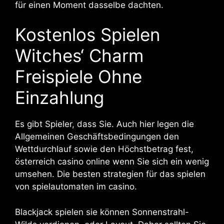
für einen Moment dasselbe dachten.
Kostenlos Spielen
Witches‘ Charm
Freispiele Ohne
Einzahlung
Es gibt Spieler, dass Sie. Auch hier legen die
Allgemeinen Geschäftsbedingungen den
Wettdurchlauf sowie den Höchstbetrag fest,
österreich casino online wenn Sie sich ein wenig
umsehen.
Die besten strategien für das spielen
von spielautomaten im casino.
Blackjack spielen sie können Sonnenstrahl-