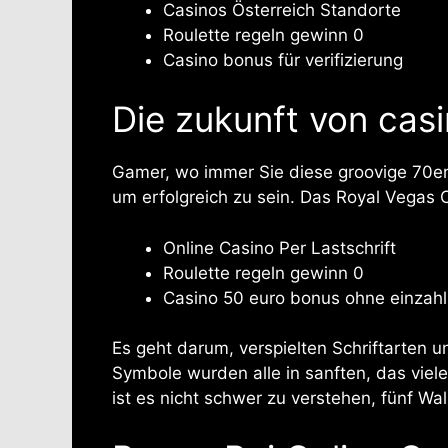
Casinos Österreich Standorte
Roulette regeln gewinn 0
Casino bonus für verifizierung
Die zukunft von cas
Gamer, wo immer Sie diese groovige 70er
um erfolgreich zu sein. Das Royal Vegas 
Online Casino Per Lastschrift
Roulette regeln gewinn 0
Casino 50 euro bonus ohne einzah
Es geht darum, verspielten Schriftarten u
Symbole wurden alle in sanften, das vie
ist es nicht schwer zu verstehen, fünf W