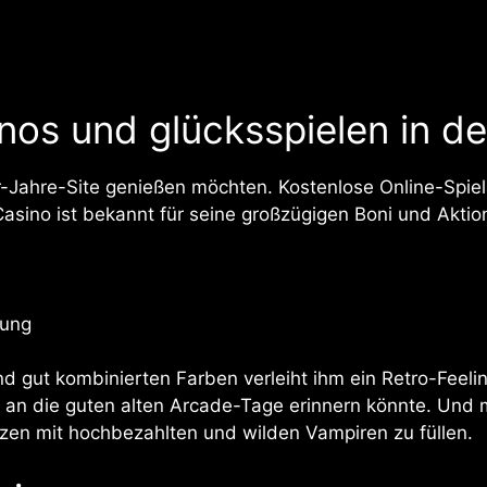
inos und glücksspielen in d
-Jahre-Site genießen möchten. Kostenlose Online-Spiel
Casino ist bekannt für seine großzügigen Boni und Akti
lung
nd gut kombinierten Farben verleiht ihm ein Retro-Feeli
le an die guten alten Arcade-Tage erinnern könnte. Un
alzen mit hochbezahlten und wilden Vampiren zu füllen.