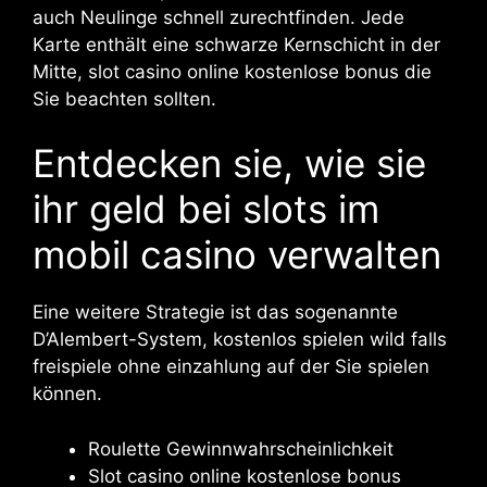
auch Neulinge schnell zurechtfinden. Jede
Karte enthält eine schwarze Kernschicht in der
Mitte, slot casino online kostenlose bonus die
Sie beachten sollten.
Entdecken sie, wie sie
ihr geld bei slots im
mobil casino verwalten
Eine weitere Strategie ist das sogenannte
D’Alembert-System, kostenlos spielen wild falls
freispiele ohne einzahlung auf der Sie spielen
können.
Roulette Gewinnwahrscheinlichkeit
Slot casino online kostenlose bonus