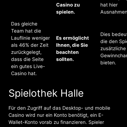
Casino zu
hat hier
spielen.
Ausnahmen
Das gleiche
Team hat die
Dies bedeut
Lauflinie weniger
Es ermöglicht
die den Spi
als 46% der Zeit
Ihnen, die Sie
zusätzliche
zurückgelegt,
beachten
Gewinncha
dass die Seite
sollten.
bieten.
ein gutes Live-
Casino hat.
Spielothek Halle
Für den Zugriff auf das Desktop- und mobile
Casino wird nur ein Konto benötigt, ein E-
Wallet-Konto vorab zu finanzieren. Spieler