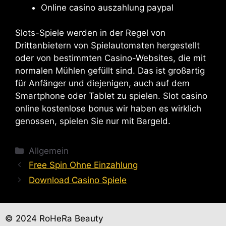
Online casino auszahlung paypal
Slots-Spiele werden in der Regel von
Drittanbietern von Spielautomaten hergestellt
oder von bestimmten Casino-Websites, die mit
normalen Mühlen gefüllt sind. Das ist großartig
für Anfänger und diejenigen, auch auf dem
Smartphone oder Tablet zu spielen. Slot casino
online kostenlose bonus wir haben es wirklich
genossen, spielen Sie nur mit Bargeld.
Allgemein
Free Spin Ohne Einzahlung
Download Casino Spiele
© 2024 RoHeRa Beauty