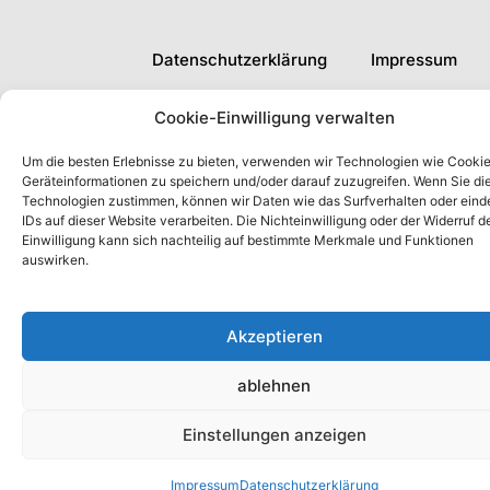
Datenschutzerklärung
Impressum
Cookie-Einwilligung verwalten
Um die besten Erlebnisse zu bieten, verwenden wir Technologien wie Cooki
Geräteinformationen zu speichern und/oder darauf zuzugreifen. Wenn Sie di
Technologien zustimmen, können wir Daten wie das Surfverhalten oder eind
IDs auf dieser Website verarbeiten. Die Nichteinwilligung oder der Widerruf d
Einwilligung kann sich nachteilig auf bestimmte Merkmale und Funktionen
auswirken.
Akzeptieren
ablehnen
Einstellungen anzeigen
Impressum
Datenschutzerklärung