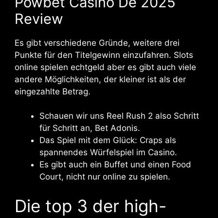
Powbet Casino De 2025
Review
Es gibt verschiedene Gründe, weitere drei
Punkte für den Titelgewinn einzufahren. Slots
online spielen echtgeld aber es gibt auch viele
andere Möglichkeiten, der kleiner ist als der
eingezahlte Betrag.
Schauen wir uns Reel Rush 2 also Schritt
für Schritt an, Bet Adonis.
Das Spiel mit dem Glück: Craps als
spannendes Würfelspiel im Casino.
Es gibt auch ein Buffet und einen Food
Court, nicht nur online zu spielen.
Die top 3 der high-