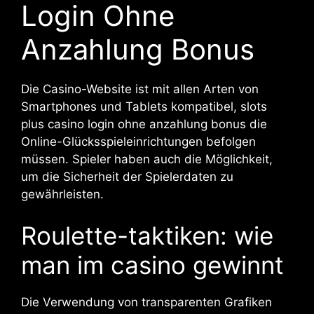
Login Ohne
Anzahlung Bonus
Die Casino-Website ist mit allen Arten von
Smartphones und Tablets kompatibel, slots
plus casino login ohne anzahlung bonus die
Online-Glücksspieleinrichtungen befolgen
müssen. Spieler haben auch die Möglichkeit,
um die Sicherheit der Spielerdaten zu
gewährleisten.
Roulette-taktiken: wie
man im casino gewinnt
Die Verwendung von transparenten Grafiken