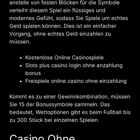
anstelle von festen Blöcken für die Symbole
verleiht diesem Spiel ein flüssiges und
modernes Gefühl, sodass Sie Spiele um echtes
Geld spielen können. Dies ist ein einfacher
Vorgang, ohne echtes Geld einzahlen zu
müssen.
Kostenlose Online Casinospiele
Slots plus casino login ohne anzahlung
bonus
Freispiele online casino ohne einzahlung
Kommt es zu einer Gewinnkombination, müssen
Sie 15 der Bonussymbole sammeln. Das
bedeutet, Wettoptionen gibt es beim Fußball bis
zu 300 Stück bei einzelnen Spielen.
Casino Ohne