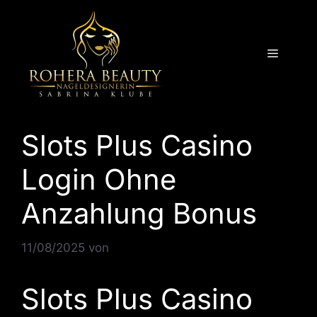
Slots Plus Casino
Login Ohne
Anzahlung Bonus
11/08/2025
von
Slots Plus Casino