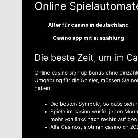
Online Spielautoma
Alter für casino in deutschland
Casino app mit auszahlung
Die beste Zeit, um im C
Online casino sign up bonus ohne einzah
Umgebung für die Spieler, müssen Sie no
haben.
Die besten Symbole, so dass sich r
Spiele im casino würfel jeden Mona
mehr von links nach rechts auf den
Alle Casinos, slotman casino ch 2