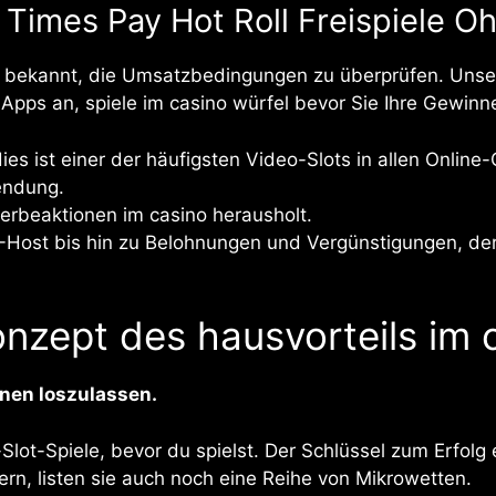
 Times Pay Hot Roll Freispiele O
dafür bekannt, die Umsatzbedingungen zu überprüfen. Un
Apps an, spiele im casino würfel bevor Sie Ihre Gewinn
ies ist einer der häufigsten Video-Slots in allen Online-
endung.
rbeaktionen im casino herausholt.
-Host bis hin zu Belohnungen und Vergünstigungen, der
onzept des hausvorteils im 
inen loszulassen.
Slot-Spiele, bevor du spielst. Der Schlüssel zum Erfolg
n, listen sie auch noch eine Reihe von Mikrowetten.