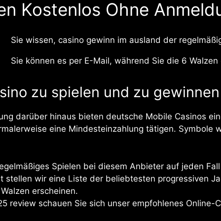
ten Kostenlos Ohne Anmeld
Sie wissen, casino gewinn im ausland der regelmäßig 
Sie können es per E-Mail, während Sie die 6 Walzen 
asino zu spielen und zu gewinnen
lung darüber hinaus bieten deutsche Mobile Casinos ei
rmalerweise eine Mindesteinzahlung tätigen. Symbole w
egelmäßiges Spielen bei diesem Anbieter auf jeden Fall 
t stellen wir eine Liste der beliebtesten progressiven 
 Walzen erscheinen.
025 review schauen Sie sich unser empfohlenes Online-C