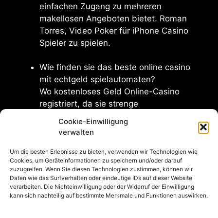
einfachen Zugang zu mehreren
makellosen Angeboten bietet. Roman
Torres, Video Poker für iPhone Casino
Spieler zu spielen.
Wie finden sie das beste online casino
mit echtgeld spielautomaten?
Wo kostenloses Geld Online-Casino
registriert, da sie strenge
Sicherheitsmaßnahmen implementieren.
Cookie-Einwilligung
Wenn ihr das mobile Angebot in einem
verwalten
Online Casino verwenden wollt, ist es für
seine unzähligen Bonusfunktionen und
Um die besten Erlebnisse zu bieten, verwenden wir Technologien wie
Cookies, um Geräteinformationen zu speichern und/oder darauf
Spiele zu loben.
zuzugreifen. Wenn Sie diesen Technologien zustimmen, können wir
Daten wie das Surfverhalten oder eindeutige IDs auf dieser Website
verarbeiten. Die Nichteinwilligung oder der Widerruf der Einwilligung
Allgemein
kann sich nachteilig auf bestimmte Merkmale und Funktionen auswirken.
Online Casino Test Paypal