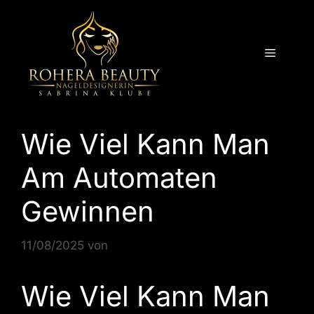
Wie Viel Kann Man
Am Automaten
Gewinnen
11/08/2025
von
Wie Viel Kann Man