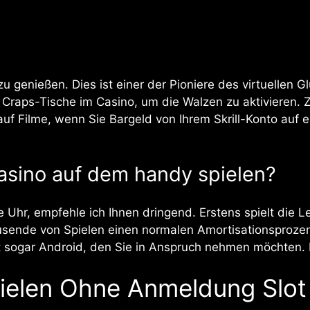
zu genießen. Dies ist einer der Pioniere des virtuellen 
 Craps-Tische im Casino, um die Walzen zu aktivieren.
uf Filme, wenn Sie Bargeld von Ihrem Skrill-Konto auf 
asino auf dem handy spielen?
 Uhr, empfehle ich Ihnen dringend. Erstens spielt die L
sende von Spielen einen normalen Amortisationsprozent
 sogar Android, den Sie in Anspruch nehmen möchten. D
pielen Ohne Anmeldung Slo