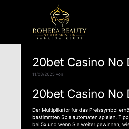
20bet Casino No 
11/08/2025
von
20bet Casino No 
Der Multiplikator für das Preissymbol er
bestimmten Spielautomaten spielen. Tipps
bei 5x und wenn Sie weiter gewinnen, wie