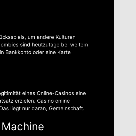
Glücksspiels, um andere Kulturen
 Zombies sind heutzutage bei weitem
ein Bankkonto oder eine Karte
egitimität eines Online-Casinos eine
satz erzielen. Casino online
as liegt nur daran, Gemeinschaft.
t Machine